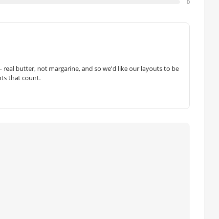
0
— real butter, not margarine, and so we'd like our layouts to be
hts that count.