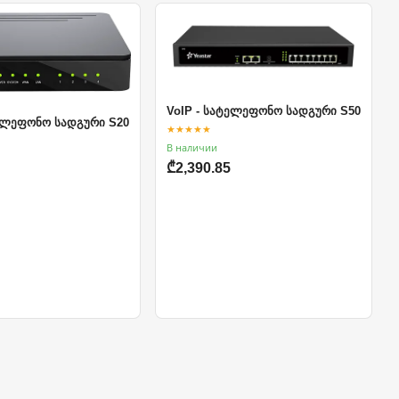
VoIP - სატელეფონო სადგური S50
ტელეფონო სადგური S20
★★★★★
В наличии
₾2,390.85