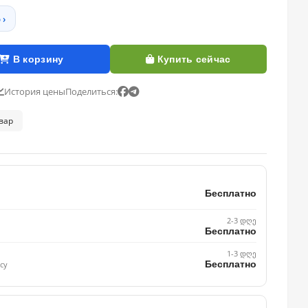
 ›
В корзину
Купить сейчас
История цены
Поделиться:
овар
Бесплатно
2-3 დღე
Бесплатно
1-3 დღე
Бесплатно
су