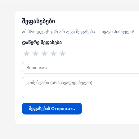
შეფასებები
ამ პროდუქტს ჯერ არ აქვს შეფასება — იყავი პირველი!
დაწერე შეფასება
★
★
★
★
★
შეფასების Отправить