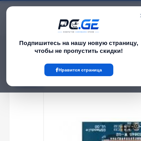
Каталог
Подпишитесь на нашу новую страницу,
Главная
Сеть და Wi-Fi-ფაიბერი
GSM module
›
›
чтобы не пропустить скидки!
Hot
Нравится страница