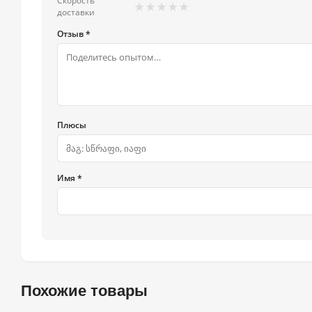
Скорость
★
★
★
★
★
доставки
Отзыв *
Плюсы
Имя *
Похожие товары