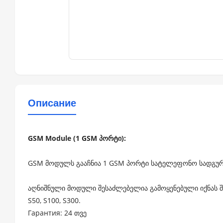
Описание
GSM Module (1 GSM პორტი):
GSM მოდულს გააჩნია 1 GSM პორტი სატელეფონო სადგურ
აღნიშნული მოდული შესაძლებელია გამოყენებული იქნას 
S50
,
S100
,
S300
.
Гарантия: 24 თვე