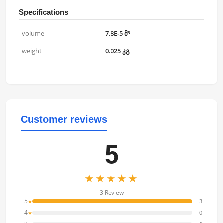
Specifications
volume
7.8E-5 მ³
weight
0.025 კგ
Customer reviews
5
★★★★★
3 Review
5
3
★
4
0
★