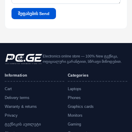
შეფასების Send
Electronics online store — 100% New ტექნიკა,
ოფიციალური გარანტიით, სწრაფი მიწოდებით.
Information
Categories
Cart
Laptops
Delivery terms
Phones
Warranty & returns
Graphics cards
Privacy
Monitors
ტექნიკის აუთლეტი
Gaming