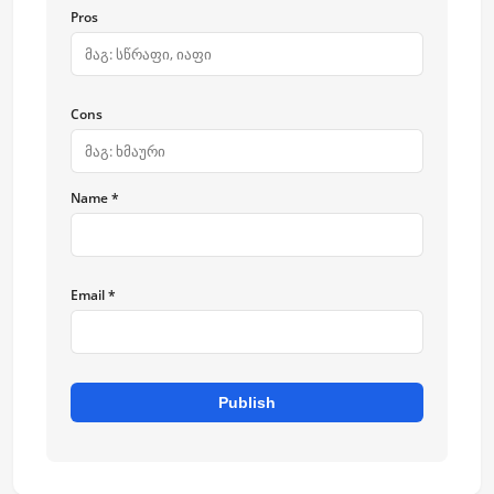
Pros
Cons
Name *
Email *
Publish