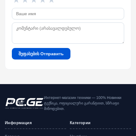
შეფასების Отправить
Интернет-магазин техники — 100% Новинки
ტექნიკა, ოფიციალური გარანტიით, სწრაფი
მიწოდებით.
Информация
Категории