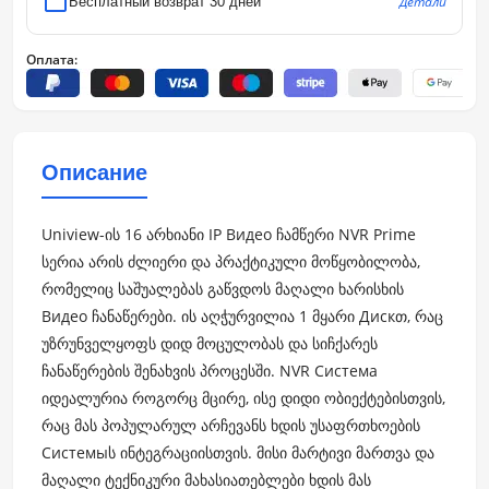
Детали
Бесплатный возврат 30 дней
Оплата:
Описание
Uniview-ის 16 არხიანი IP Видео ჩამწერი NVR Prime
სერია არის ძლიერი და პრაქტიკული მოწყობილობა,
რომელიც საშუალებას გაწვდოს მაღალი ხარისხის
Видео ჩანაწერები. ის აღჭურვილია 1 მყარი Дискთ, რაც
უზრუნველყოფს დიდ მოცულობას და სიჩქარეს
ჩანაწერების შენახვის პროცესში. NVR Система
იდეალურია როგორც მცირე, ისე დიდი ობიექტებისთვის,
რაც მას პოპულარულ არჩევანს ხდის უსაფრთხოების
Системыს ინტეგრაციისთვის. მისი მარტივი მართვა და
მაღალი ტექნიკური მახასიათებლები ხდის მას