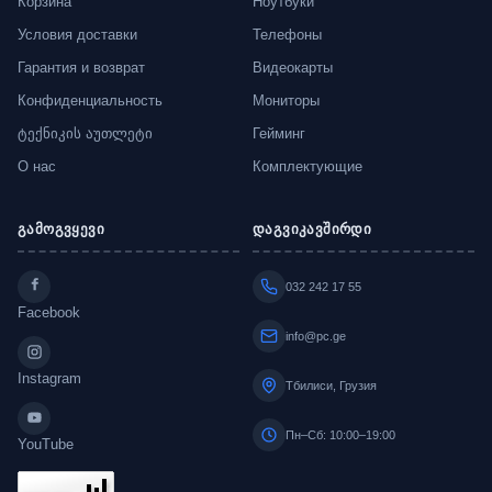
Корзина
Ноутбуки
Условия доставки
Телефоны
Гарантия и возврат
Видеокарты
Конфиденциальность
Мониторы
ტექნიკის აუთლეტი
Гейминг
О нас
Комплектующие
გამოგვყევი
დაგვიკავშირდი
032 242 17 55
Facebook
info@pc.ge
Instagram
Тбилиси, Грузия
Пн–Сб: 10:00–19:00
YouTube