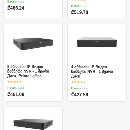
В наличии
В наличии
₾486.24
₾519.78
8 არხიანი IP Видео
4 არხიანი IP Видео
ჩამწერი NVR - 1 მყარი
ჩამწერი NVR - 1 მყარი
Диск, Prime სერია
Диск
★★★★★
★★★★★
В наличии
В наличии
₾461.09
₾427.56