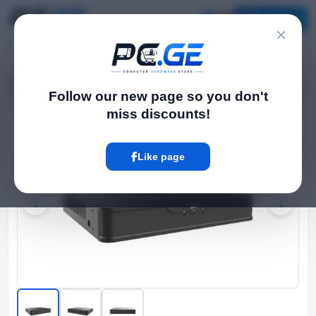
Catalog
×
Home
NVR / DVR Systems
›
›
16 არხიანი IP Video ჩამწერი NVR - 1 მყარი Drive, Prime სერია
Follow our new page so you don't
miss discounts!
Hot
Like page
‹
›