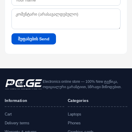
შეფასების Send
Electronics online store — 100% New ტექნიკა,
ოფიციალური გარანტიით, სწრაფი მიწოდებით.
Information
Categories
Cart
Laptops
Delivery terms
Phones
Warranty & returns
Graphics cards