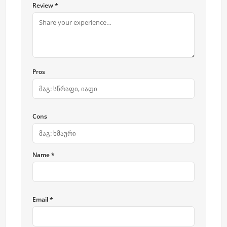
Review *
Pros
Cons
Name *
Email *