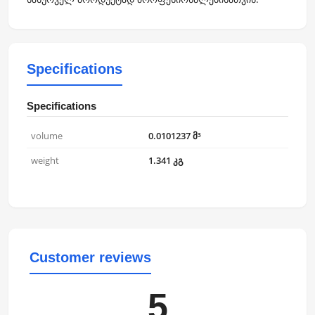
Specifications
Specifications
volume
0.0101237 მ³
weight
1.341 კგ
Customer reviews
5