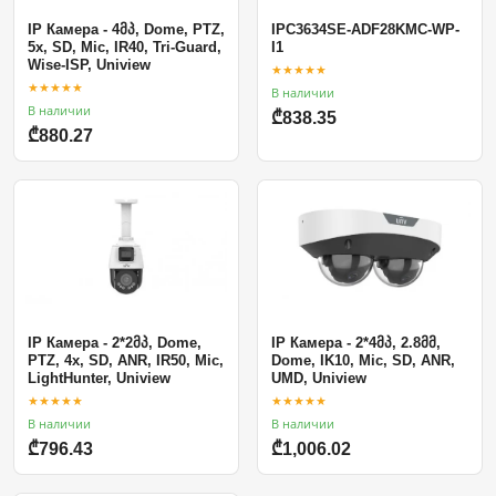
IP Камера - 4მპ, Dome, PTZ,
IPC3634SE-ADF28KMC-WP-
5x, SD, Mic, IR40, Tri-Guard,
I1
Wise-ISP, Uniview
★★★★★
★★★★★
В наличии
В наличии
₾838.35
₾880.27
IP Камера - 2*2მპ, Dome,
IP Камера - 2*4მპ, 2.8მმ,
PTZ, 4x, SD, ANR, IR50, Mic,
Dome, IK10, Mic, SD, ANR,
LightHunter, Uniview
UMD, Uniview
★★★★★
★★★★★
В наличии
В наличии
₾796.43
₾1,006.02