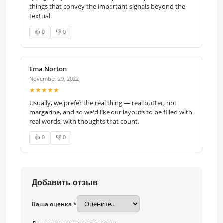
things that convey the important signals beyond the
textual.
👍 0
👎 0
Ema Norton
November 29, 2022
★★★★★
Usually, we prefer the real thing — real butter, not
margarine, and so we'd like our layouts to be filled with
real words, with thoughts that count.
👍 0
👎 0
Добавить отзыв
Ваша оценка *