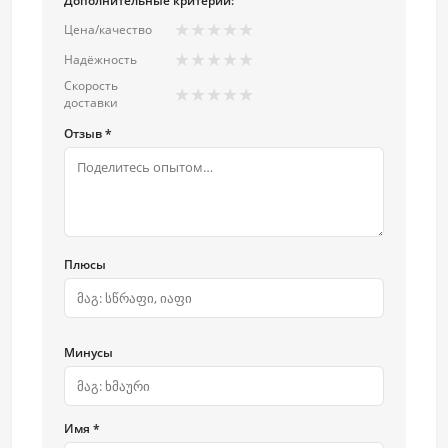
Дополнительные критерии:
★
★
★
★
★
Цена/качество
★
★
★
★
★
Надёжность
Скорость
★
★
★
★
★
доставки
Отзыв *
Плюсы
Минусы
Имя *