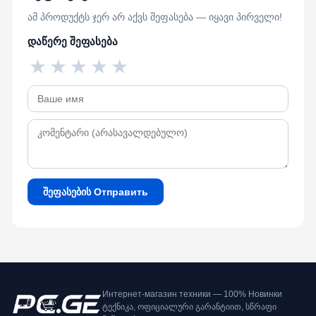
ამ პროდუქტს ჯერ არ აქვს შეფასება — იყავი პირველი!
დაწერე შეფასება
★
★
★
★
★
შეფასების Отправить
Интернет-магазин техники — 100% Новинки
ტექნიკა, ოფიციალური გარანტიით, სწრაფი