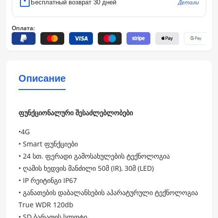
Детали
Бесплатный возврат 30 дней
Оплата:
Описание
ფუნქციონალური შესაძლებლობები
•4G
• Smart ფუნქციები
• 24 სთ. ფერადი გამოსახულების ტექნოლოგია
• ღამის ხედვის მანძილი 50მ (IR), 30მ (LED)
• IP რეიტინგი IP67
• განათების დაბალანსების აპარატურული ტექნოლოგია
True WDR 120db
• SD ბარათის სლოტი