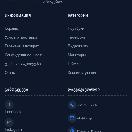
მიწოდებით.
Информация
Категории
Корзина
Ноутбуки
Условия доставки
Телефоны
Гарантия и возврат
Видеокарты
Конфиденциальность
Мониторы
ტექნიკის აუთლეტი
Гейминг
О нас
Комплектующие
გამოგვყევი
დაგვიკავშირდი
032 242 17 55
Facebook
info@pc.ge
Instagram
Тбилиси, Грузия