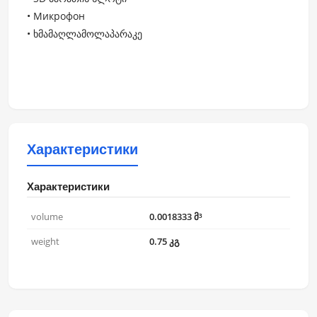
• Микрофон
• ხმამაღლამოლაპარაკე
Характеристики
Характеристики
volume
0.0018333 მ³
weight
0.75 კგ