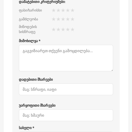
დამატებითი კრიტერიუმები:
★
★
★
★
★
ფასი/ხარისხი
★
★
★
★
★
გამძლეობა
მიწოდების
★
★
★
★
★
სისწრაფე
მიმოხილვა *
დადებითი მხარეები
უარყოფითი მხარეები
სახელი *