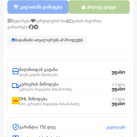
კალათაში დამატება
ახლავე ყიდვა
შედარება
სურვილების სია
ფასის ისტორია
გაზიარება:
8
ადამიანი ათვალიერებს ამ პროდუქტს
მაღაზიიდან გატანა
უფასო
დღეს გატანა შეიძლება
კურიერის მიწოდება
2-3 დღე
უფასო
კურიერი მიგიტანთ მისამართზე
DHL მიწოდება
1-3 დღე
უფასო
DHL კურიერი მიგიტანთ მისამართზე
დეტალები
გარანტია 732 დღე