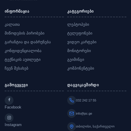
ინფორმაცია
კატეგორიები
კალათა
ლეპტოპები
მიწოდების პირობები
ტელეფონები
გარანტია და დაბრუნება
ვიდეო კარტები
კონფიდენციალობა
მონიტორები
ტექნიკის აუთლეტი
გეიმინგი
ჩვენ შესახებ
კომპონენტები
გამოგვყევი
დაგვიკავშირდი
032 242 17 55
Facebook
info@pc.ge
Instagram
თბილისი, საქართველო