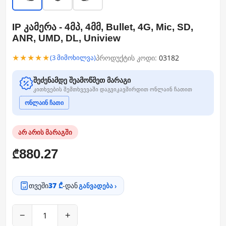
IP კამერა - 4მპ, 4მმ, Bullet, 4G, Mic, SD,
ANR, UMD, DL, Uniview
★★★★★
პროდუქტის კოდი:
03182
(3 მიმოხილვა)
შეძენამდე შეამოწმეთ მარაგი
კითხვების შემთხვევაში დაგვიკავშირდით ონლაინ ჩათით
ონლაინ ჩათი
არ არის მარაგში
880.27
₾
თვეში
37 ₾
-დან
განვადება ›
−
+