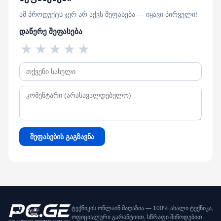
ამ პროდუქტს ჯერ არ აქვს შეფასება — იყავი პირველი!
დაწერე შეფასება
★
★
★
★
★
შეფასების გაგზავნა
ტექნიკის ონლაინ მაღაზია — 100% ახალი ტექნიკა,
ოფიციალური გარანტიით, სწრაფი მიწოდებით.