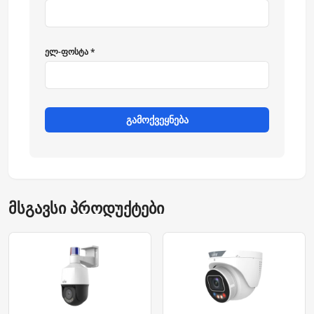
ელ-ფოსტა *
გამოქვეყნება
მსგავსი პროდუქტები