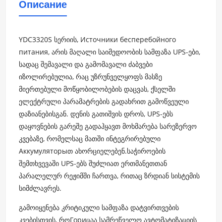
Описание
YDC3320S სერიის, Источники бесперебойного
питания, არის მაღალი საიმედოობის სამფაზა UPS-ები,
სადაც შემავალი და გამომავალი ძაბვები
იზოლირებულია, რაც უზრუნველყოფს მასზე
მიერთებული მოწყობილობების დაცვას, ქსელში
ელექტრული პარამატრების გადახრით გამოწვეული
დაზიანებისგან. დენის გათიშვის დროს, UPS-ებს
დაყოვნების გარეშე გადაჰყავთ მოხმარება სარეზერვო
კვებაზე, რომელსაც მათში ინტეგრირებული
Аккумуляторыთ ახორციელებენ.საჭიროების
შემთხვევაში UPS-ებს შუძლიათ ერთმანეთთან
პარალელურ რეჟიმში ჩართვა, რითაც ზრდიან სისტემის
სიმძლავრეს.
გამოიყენება კრიტიკული სამფაზა დატვირთვების
კვებისთვის, როГориცაა სამრეწველო ავტომატიზაციის