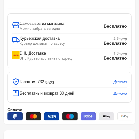
Самовывоз из магазина
Бесплатно
Можно забрать сегодня
Курьерская доставка
2-3 დღე
Бесплатно
Курьер доставит по адресу
DHL Доставка
1-3 დღე
Бесплатно
DHL Курьер доставит по адресу
Детали
Гарантия 732 დღე
Детали
Бесплатный возврат 30 дней
Оплата: