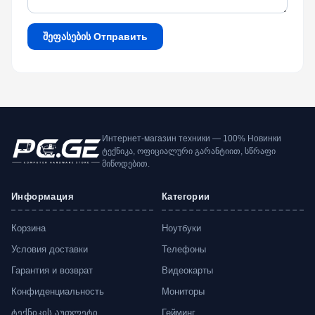
შეფასების Отправить
Интернет-магазин техники — 100% Новинки
ტექნიკა, ოფიციალური გარანტიით, სწრაფი
მიწოდებით.
Информация
Категории
Корзина
Ноутбуки
Условия доставки
Телефоны
Гарантия и возврат
Видеокарты
Конфиденциальность
Мониторы
ტექნიკის აუთლეტი
Гейминг