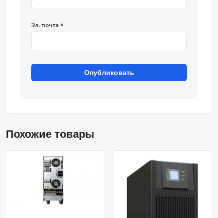
Эл. почта *
Опубликовать
Похожие товары