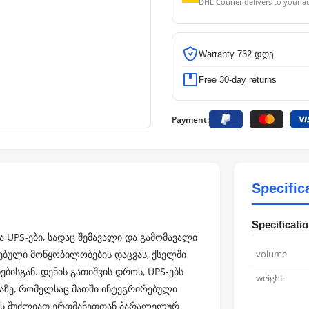
DHL Courier delivers to your a
Warranty 732 დღე
Free 30-day returns
Payment:
Specific
Specificati
ა UPS-ები, სადაც შემავალი და გამომავალი
ებული მოწყობილობების დაცვას, ქსელში
volume
ისგან. დენის გათიშვის დროს, UPS-ებს
weight
ბაზე, რომელსაც მათში ინტეგრირებული
-ებს შუძლიათ ერთმანეთთან პარალელურ