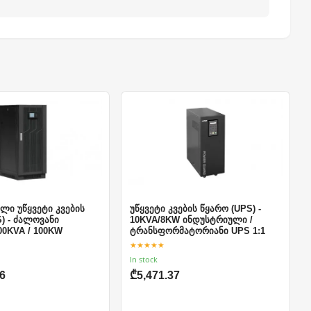
ი უწყვეტი კვების
უწყვეტი კვების წყარო (UPS) -
) - ძალოვანი
10KVA/8KW ინდუსტრიული /
00KVA / 100KW
ტრანსფორმატორიანი UPS 1:1
★★★★★
In stock
6
₾5,471.37