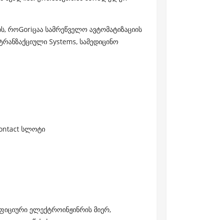
ის, როGoriცაა სამრეწველო ავტომატიზაციის
ტრანზაქციული Systems, სამედიცინო
contact სლოტი
ფიციური ელექტროინჟინრის მიერ,