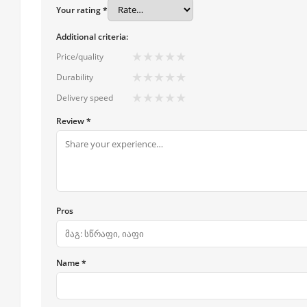
Your rating *
Additional criteria:
★
★
★
★
★
Price/quality
★
★
★
★
★
Durability
★
★
★
★
★
Delivery speed
Review *
Pros
Name *