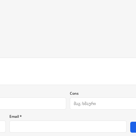
Cons
Email *