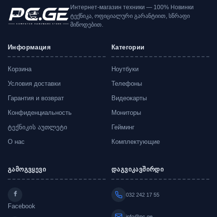
Интернет-магазин техники — 100% Новинки
ტექნიკა, ოფიციალური გარანტიით, სწრაფი
მიწოდებით.
Информация
Категории
Корзина
Ноутбуки
Условия доставки
Телефоны
Гарантия и возврат
Видеокарты
Конфиденциальность
Мониторы
ტექნიკის აუთლეტი
Гейминг
О нас
Комплектующие
გამოგვყევი
დაგვიკავშირდი
032 242 17 55
Facebook
info@pc.ge