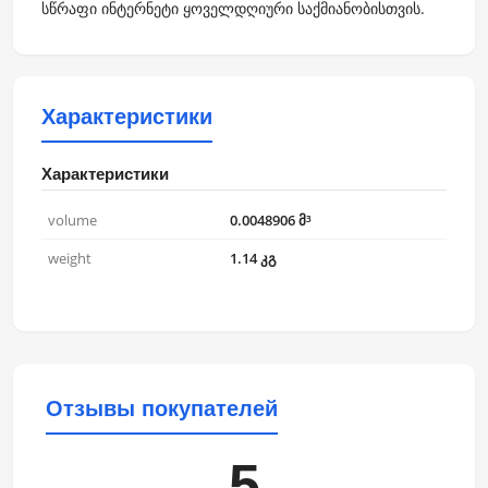
სწრაფი ინტერნეტი ყოველდღიური საქმიანობისთვის.
Характеристики
Характеристики
volume
0.0048906 მ³
weight
1.14 კგ
Отзывы покупателей
5