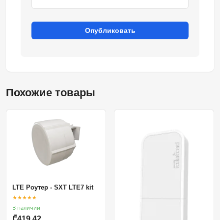
Опубликовать
Похожие товары
LTE Роутер - SXT LTE7 kit
★★★★★
В наличии
₾419.42