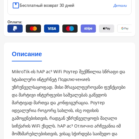
Детали
Бесплатный возврат 30 дней
Оплата:
Описание
MikroTik-ის hAP ac³ WiFi Роутер შექმნილია სწრაფი და
სტაბილური ინტერნეტ Подключениеს
უზრუნველსაყოფად. მისი მრავალფეროვანი ფუნქციები
და მარტივი ინტერფეისი საშუალებას გაწვდოს
მარტივად მართვა და კონფიგურაცია. Роутер
იდეალურია როგორც სახლის, ისე ოფისის
გამოყენებისთვის, რადგან უზრუნველყოფს მაღალი
სიჩქარის WiFi ქსელს. hAP ac³ Отлично არჩევანია იმ
მომხმარებლებისთვის, ვისაც სჭირდება საიმედო და