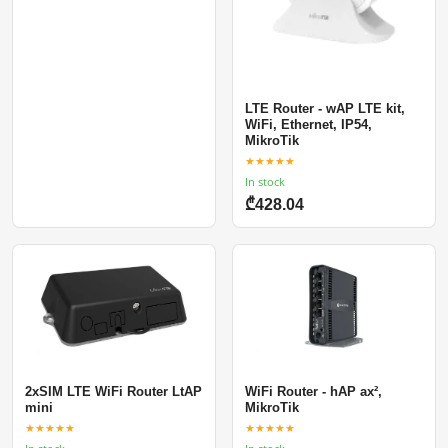
LTE Router - wAP LTE kit,
WiFi, Ethernet, IP54,
MikroTik
★★★★★
In stock
₾428.04
2xSIM LTE WiFi Router LtAP
WiFi Router - hAP ax²,
mini
MikroTik
★★★★★
★★★★★