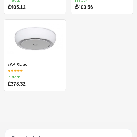
In stock
In stock
₾405.12
₾403.56
cAP XL ac
★★★★★
In stock
₾378.32