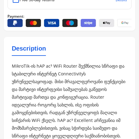
Payment:
Description
MikroTik-ის hAP ac³ WiFi Router შექმნილია სწრაფი და
სტაბილური ინტერნეტ Connectivityს
უზრუნველსაყოფად. მისი მრავალფეროვანი ფუნქციები
და მარტივი ინტერფეისი საშუალებას გაწვდოს
მარტივად მართვა და კონფიგურაცია. Router
იდეალურია როგორც სახლის, ისე ოფისის
გამოყენებისთვის, რადგან უზრუნველყოფს მაღალი
სიჩქარის WiFi ქსელს. hAP ac³ Excellent არჩევანია იმ
მომხმარებლებისთვის, ვისაც სჭირდება საიმედო და
სწრაფი ინტერნეტი ყოველდღიური საქმიანობისთვის.