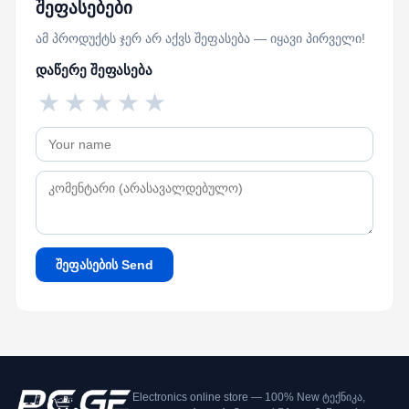
შეფასებები
ამ პროდუქტს ჯერ არ აქვს შეფასება — იყავი პირველი!
დაწერე შეფასება
★
★
★
★
★
შეფასების Send
Electronics online store — 100% New ტექნიკა,