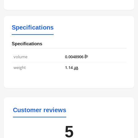
Specifications
Specifications
volume
0.0048906 მ³
weight
1.14 კგ
Customer reviews
5