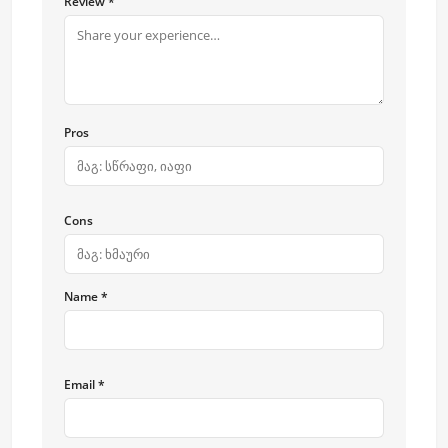
Review *
Pros
Cons
Name *
Email *