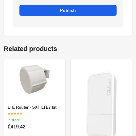
Publish
Related products
LTE Router - SXT LTE7 kit
★★★★★
In stock
₾419.42