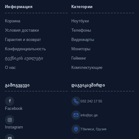
Информация
Категории
Корзина
Ноутбуки
Условия доставки
Телефоны
Гарантия и возврат
Видеокарты
Конфиденциальность
Мониторы
ტექნიკის აუთლეტი
Гейминг
О нас
Комплектующие
გამოგვყევი
დაგვიკავშირდი
032 242 17 55
Facebook
info@pc.ge
Instagram
Тбилиси, Грузия