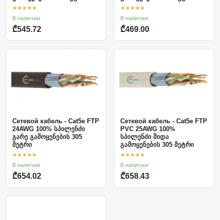
★★★★★
★★★★★
В наличии
В наличии
₾545.72
₾469.00
Сетевой кабель - Cat5e FTP
Сетевой кабель - Cat5e FTP
24AWG 100% სპილენძი
PVC 25AWG 100%
გარე გამოყენების 305
სპილენძი შიდა
მეტრი
გამოყენების 305 მეტრი
★★★★★
★★★★★
В наличии
В наличии
₾654.02
₾658.43