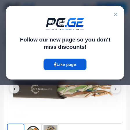
Catalog
×
Home
Network cables
›
›
Network cable - Cat5e UTP 24AWG 100% სპილენძი გარე გამოყენების 305
Follow our new page so you don't
მეტრი
miss discounts!
Hot
Like page
‹
›