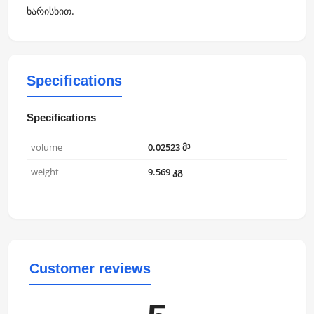
ხარისხით.
Specifications
Specifications
volume
0.02523 მ³
weight
9.569 კგ
Customer reviews