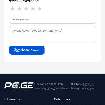
დაწერე შეფასება
★
★
★
★
★
შეფასების Send
Electronics online store — 100% New ტექნიკა,
ოფიციალური გარანტიით, სწრაფი მიწოდებით.
Information
Categories