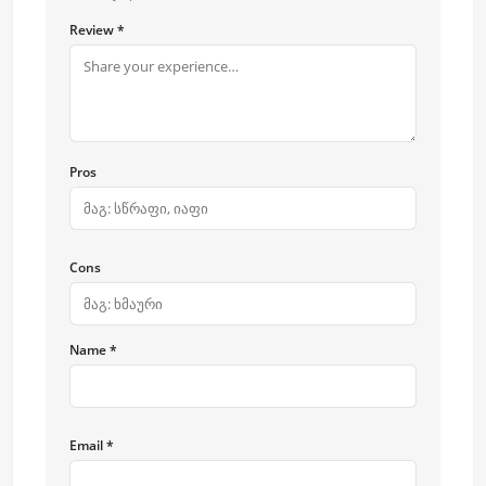
Review *
Pros
Cons
Name *
Email *