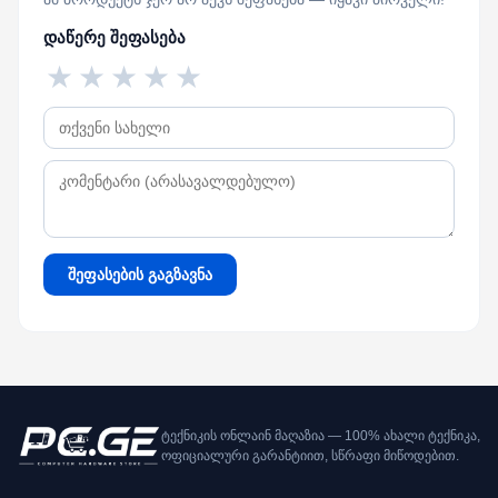
დაწერე შეფასება
★
★
★
★
★
შეფასების გაგზავნა
ტექნიკის ონლაინ მაღაზია — 100% ახალი ტექნიკა,
ოფიციალური გარანტიით, სწრაფი მიწოდებით.