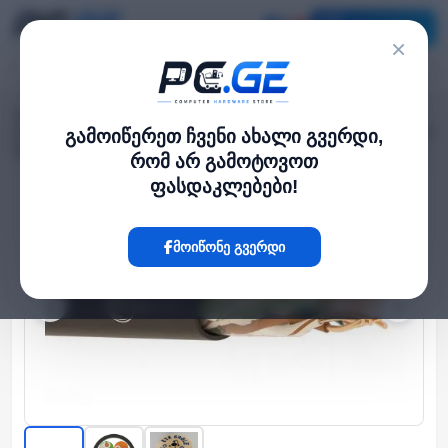
კატალოგი
×
მთავარი
ქსელის კაბელები
›
›
ქსელის კაბელი - Cat5e UTP 24AWG 100% სპილენძი გარე გამოყენების 305
გამოიწერეთ ჩვენი ახალი გვერდი,
მეტრი
რომ არ გამოტოვოთ
ფასდაკლებები!
Hot
მოიწონე გვერდი
‹
›