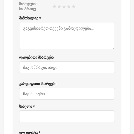
მიწოდების
★
★
★
★
★
სისწრაფე
მიმოხილვა *
დადებითი მხარეები
უარყოფითი მხარეები
სახელი *
ელ-ფოსტა *