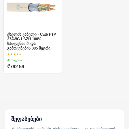
ქსელის კაბელი - Cat6 FTP
23AWG LSZH 100%
სპილენძი შიდა
გამოყენების 305 მეტრი
★★★★★
მარაგშია
₾792.59
შეფასებები
ამ პროდუქტს ჯერ არ აქვს შეფასება — იყავი პირველი!