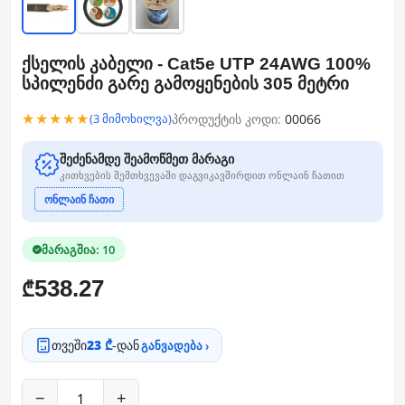
ქსელის კაბელი - Cat5e UTP 24AWG 100%
სპილენძი გარე გამოყენების 305 მეტრი
★★★★★
პროდუქტის კოდი:
00066
(3 მიმოხილვა)
შეძენამდე შეამოწმეთ მარაგი
კითხვების შემთხვევაში დაგვიკავშირდით ონლაინ ჩათით
ონლაინ ჩათი
მარაგშია: 10
538.27
₾
თვეში
23 ₾
-დან
განვადება ›
−
+