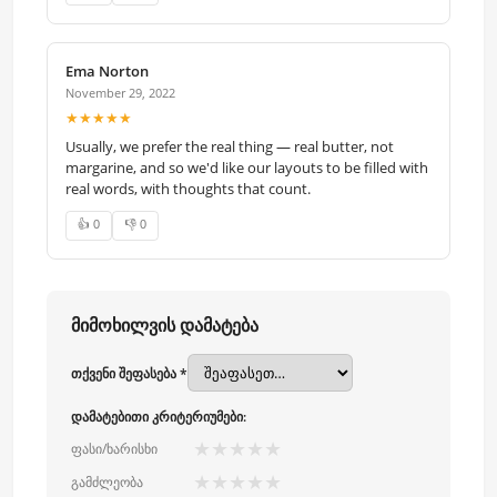
Ema Norton
November 29, 2022
★★★★★
Usually, we prefer the real thing — real butter, not
margarine, and so we'd like our layouts to be filled with
real words, with thoughts that count.
👍 0
👎 0
მიმოხილვის დამატება
თქვენი შეფასება *
დამატებითი კრიტერიუმები:
★
★
★
★
★
ფასი/ხარისხი
★
★
★
★
★
გამძლეობა