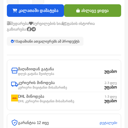
კალათაში დამატება
ახლავე ყიდვა
შედარება
სურვილების სია
ფასის ისტორია
გაზიარება:
10
ადამიანი ათვალიერებს ამ პროდუქტს
მაღაზიიდან გატანა
უფასო
დღეს გატანა შეიძლება
კურიერის მიწოდება
2-3 დღე
უფასო
კურიერი მიგიტანთ მისამართზე
DHL მიწოდება
1-3 დღე
უფასო
DHL კურიერი მიგიტანთ მისამართზე
დეტალები
გარანტია 12 თვე