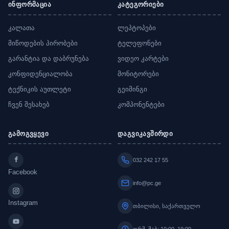
ინფორმაცია
კატეგორიები
კალათა
ლეპტოპები
მიწოდების პირობები
ტელეფონები
გარანტია და დაბრუნება
ვიდეო კარტები
კონფიდენციალობა
მონიტორები
ტექნიკის აუთლეტი
გეიმინგი
ჩვენ შესახებ
კომპონენტები
გამოგვყევი
დაგვიკავშირდი
032 242 17 55
Facebook
info@pc.ge
Instagram
თბილისი, საქართველო
ორშ–შაბ: 10:00–19:00