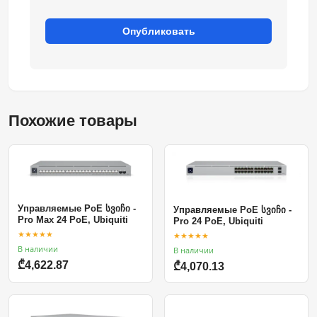
Опубликовать
Похожие товары
Управляемые PoE სვიჩი -
Управляемые PoE სვიჩი -
Pro Max 24 PoE, Ubiquiti
Pro 24 PoE, Ubiquiti
★★★★★
★★★★★
В наличии
В наличии
₾4,622.87
₾4,070.13