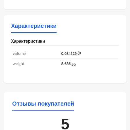
Характеристики
Характеристики
volume
0.034125 მ³
weight
8.686 კგ
Отзывы покупателей
5