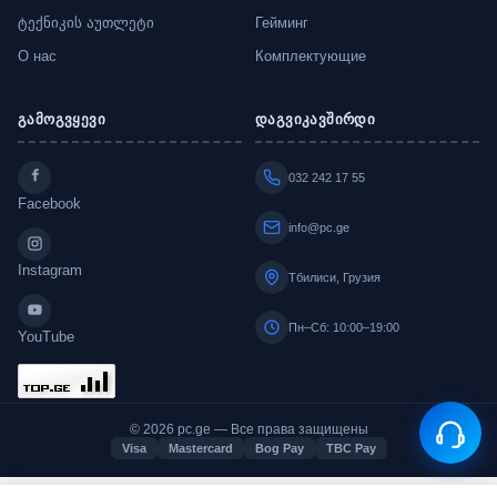
ტექნიკის აუთლეტი
Гейминг
О нас
Комплектующие
გამოგვყევი
დაგვიკავშირდი
032 242 17 55
Facebook
info@pc.ge
Instagram
Тбилиси, Грузия
Пн–Сб: 10:00–19:00
YouTube
© 2026 pc.ge — Все права защищены
Visa
Mastercard
Bog Pay
TBC Pay