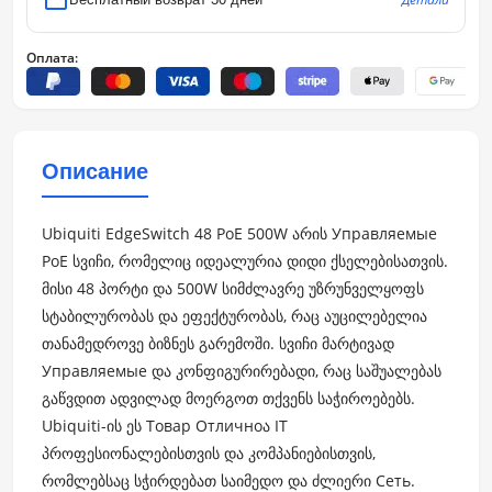
Оплата:
Описание
Ubiquiti EdgeSwitch 48 PoE 500W არის Управляемые
PoE სვიჩი, რომელიც იდეალურია დიდი ქსელებისათვის.
მისი 48 პორტი და 500W სიმძლავრე უზრუნველყოფს
სტაბილურობას და ეფექტურობას, რაც აუცილებელია
თანამედროვე ბიზნეს გარემოში. სვიჩი მარტივად
Управляемые და კონფიგურირებადი, რაც საშუალებას
გაწვდით ადვილად მოერგოთ თქვენს საჭიროებებს.
Ubiquiti-ის ეს Товар Отличноა IT
პროფესიონალებისთვის და კომპანიებისთვის,
რომლებსაც სჭირდებათ საიმედო და ძლიერი Сеть.