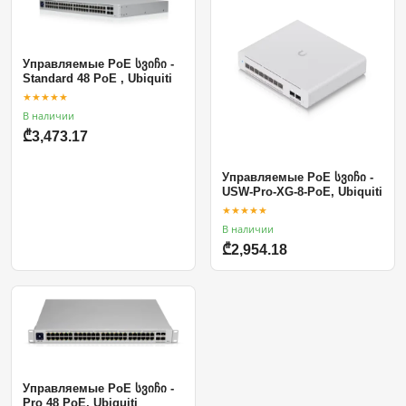
Управляемые PoE სვიჩი -
Standard 48 PoE , Ubiquiti
★★★★★
В наличии
₾3,473.17
Управляемые PoE სვიჩი -
USW-Pro-XG-8-PoE, Ubiquiti
★★★★★
В наличии
₾2,954.18
Управляемые PoE სვიჩი -
Pro 48 PoE, Ubiquiti