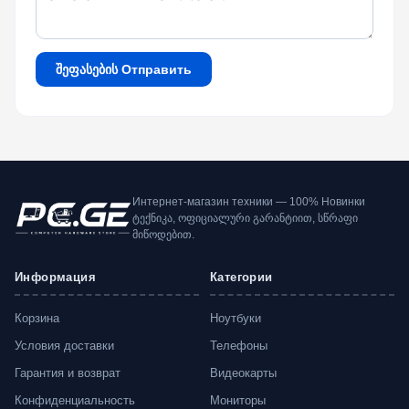
შეფასების Отправить
Интернет-магазин техники — 100% Новинки
ტექნიკა, ოფიციალური გარანტიით, სწრაფი
მიწოდებით.
Информация
Категории
Корзина
Ноутбуки
Условия доставки
Телефоны
Гарантия и возврат
Видеокарты
Конфиденциальность
Мониторы