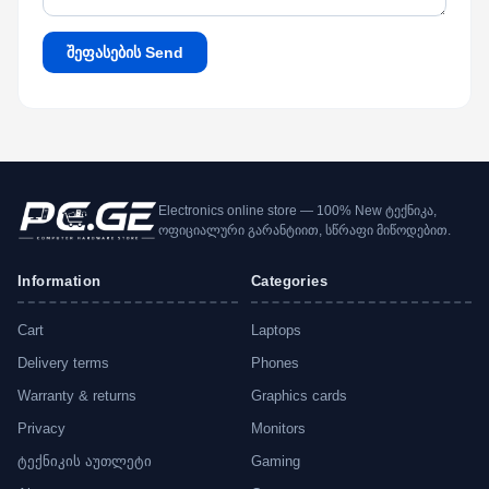
შეფასების Send
Electronics online store — 100% New ტექნიკა,
ოფიციალური გარანტიით, სწრაფი მიწოდებით.
Information
Categories
Cart
Laptops
Delivery terms
Phones
Warranty & returns
Graphics cards
Privacy
Monitors
ტექნიკის აუთლეტი
Gaming