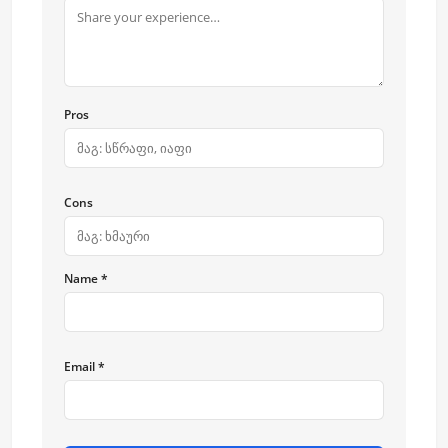
Pros
Cons
Name *
Email *