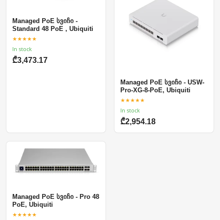
Managed PoE სვიჩი -
Standard 48 PoE , Ubiquiti
★★★★★
In stock
₾3,473.17
Managed PoE სვიჩი - USW-
Pro-XG-8-PoE, Ubiquiti
★★★★★
In stock
₾2,954.18
Managed PoE სვიჩი - Pro 48
PoE, Ubiquiti
★★★★★