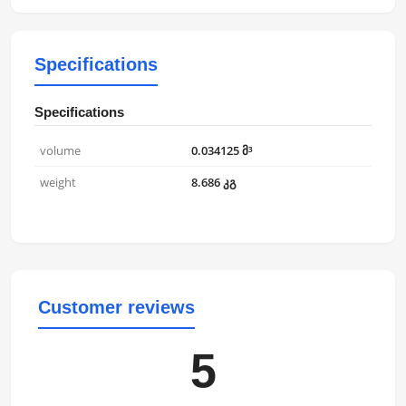
Specifications
Specifications
volume
0.034125 მ³
weight
8.686 კგ
Customer reviews
5