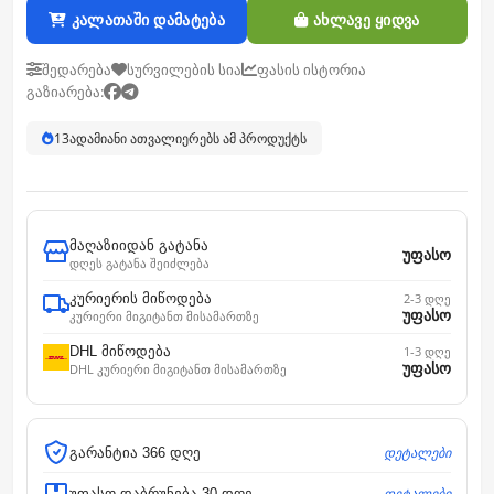
კალათაში დამატება
ახლავე ყიდვა
შედარება
სურვილების სია
ფასის ისტორია
გაზიარება:
13
ადამიანი ათვალიერებს ამ პროდუქტს
მაღაზიიდან გატანა
უფასო
დღეს გატანა შეიძლება
კურიერის მიწოდება
2-3 დღე
უფასო
კურიერი მიგიტანთ მისამართზე
DHL მიწოდება
1-3 დღე
უფასო
DHL კურიერი მიგიტანთ მისამართზე
დეტალები
გარანტია 366 დღე
დეტალები
უფასო დაბრუნება 30 დღე