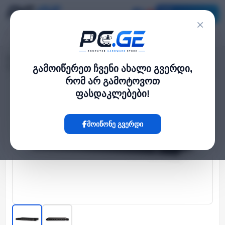
კატალოგი
×
მთავარი
Network Switch
›
›
მართვადი PoE სვიჩი - EdgeSwitch 48 PoE 500W, Ubiquiti
გამოიწერეთ ჩვენი ახალი გვერდი,
რომ არ გამოტოვოთ
ფასდაკლებები!
Hot
მოიწონე გვერდი
‹
›