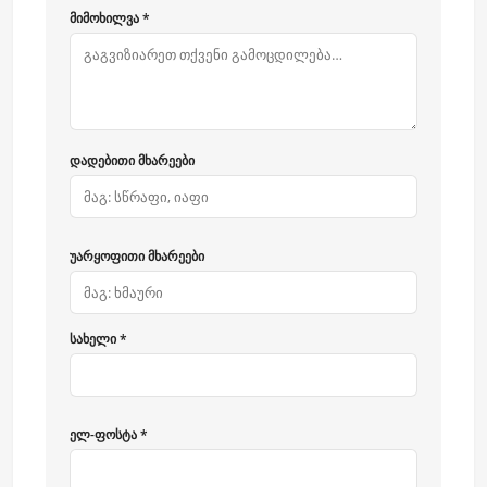
მიმოხილვა *
დადებითი მხარეები
უარყოფითი მხარეები
სახელი *
ელ-ფოსტა *