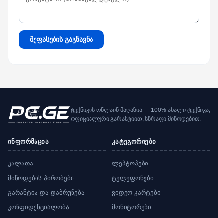
შეფასების გაგზავნა
ტექნიკის ონლაინ მაღაზია — 100% ახალი ტექნიკა,
ოფიციალური გარანტიით, სწრაფი მიწოდებით.
ინფორმაცია
კატეგორიები
კალათა
ლეპტოპები
მიწოდების პირობები
ტელეფონები
გარანტია და დაბრუნება
ვიდეო კარტები
კონფიდენციალობა
მონიტორები