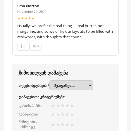
Ema Norton
November 29, 2022
★★★★★
Usually, we prefer the real thing — real butter, not
margarine, and so we'd like our layouts to be filled with
real words, with thoughts that count.
👍 0
👎 0
მიმოხილვის დამატება
თქვენი შეფასება *
დამატებითი კრიტერიუმები:
★
★
★
★
★
ფასი/ხარისხი
★
★
★
★
★
გამძლეობა
მიწოდების
★
★
★
★
★
სისწრაფე