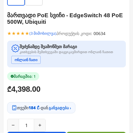
მართვადი PoE სვიჩი - EdgeSwitch 48 PoE
500W, Ubiquiti
★★★★★
პროდუქტის კოდი:
00634
(3 მიმოხილვა)
შეძენამდე შეამოწმეთ მარაგი
კითხვების შემთხვევაში დაგვიკავშირდით ონლაინ ჩათით
ონლაინ ჩათი
მარაგშია: 1
4,398.00
₾
თვეში
184 ₾
-დან
განვადება ›
−
+