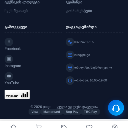
ტექნიკის აუთლეტი
გეიმინგი
ჩვენ შესახებ
კომპონენტები
გამოგვყევი
დაგვიკავშირდი
032 242 17 55
Facebook
info@pc.ge
Instagram
თბილისი, საქართველო
ორშ–შაბ: 10:00–19:00
YouTube
© 2026 pc.ge — ყველა უფლება დაცულია
Visa
Mastercard
Bog Pay
TBC Pay