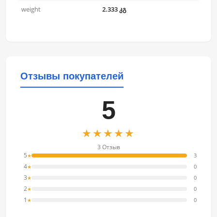
weight
2.333 კგ
Отзывы покупателей
5
★★★★★
3 Отзыв
5
3
★
4
0
★
3
0
★
2
0
★
1
0
★