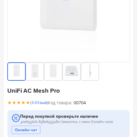
UniFi AC Mesh Pro
★★★★★
Код товара:
00704
(3 Отзыв)
Перед покупкой проверьте наличие
კითხვების შემთხვევაში Свяжитесь с нами Онлайн-чатთ
Онлайн-чат