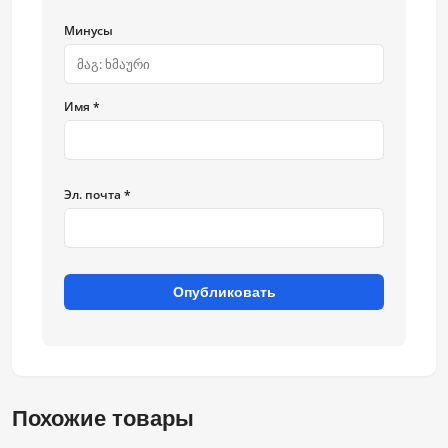
Минусы
Имя *
Эл. почта *
Опубликовать
Похожие товары