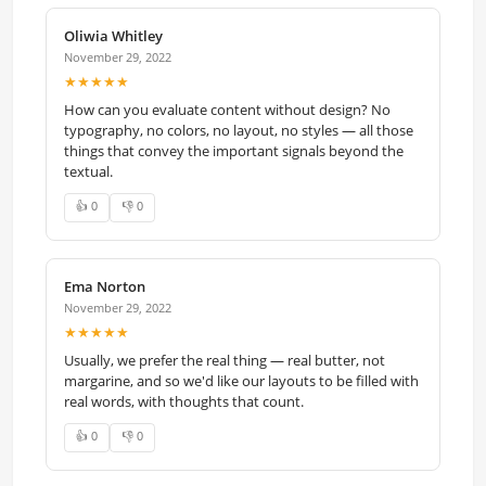
Oliwia Whitley
November 29, 2022
★★★★★
How can you evaluate content without design? No
typography, no colors, no layout, no styles — all those
things that convey the important signals beyond the
textual.
👍 0
👎 0
Ema Norton
November 29, 2022
★★★★★
Usually, we prefer the real thing — real butter, not
margarine, and so we'd like our layouts to be filled with
real words, with thoughts that count.
👍 0
👎 0