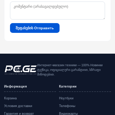
შეფასების Отправить
Интернет-магазин техники — 100% Новинки
ტექნიკა, ოფიციალური გარანტიით, სწრაფი
მიწოდებით.
Информация
Категории
Корзина
Ноутбуки
Условия доставки
Телефоны
Гарантия и возврат
Видеокарты