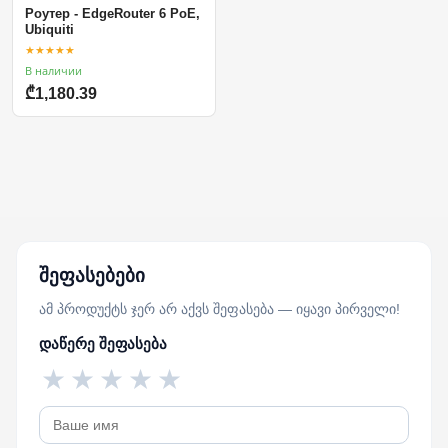
Роутер - EdgeRouter 6 PoE,
Ubiquiti
★★★★★
В наличии
₾1,180.39
შეფასებები
ამ პროდუქტს ჯერ არ აქვს შეფასება — იყავი პირველი!
დაწერე შეფასება
★
★
★
★
★