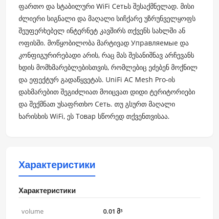
ფართო და სტაბილური WiFi Сетьს შესაქმნელად. მისი
ძლიერი სიგნალი და მაღალი სიჩქარე უზრუნველყოფს
შეუფერხებელ ინტერნეტ კავშირს თქვენს სახლში ან
ოფისში. მოწყობილობა მარტივად Управляемые და
კონფიგურირებადი არის, რაც მას შესანიშნავ არჩევანს
ხდის მომხმარებლებისთვის, რომლებიც ეძებენ მოქნილ
და ეფექტურ გადაწყვეტას. UniFi AC Mesh Pro-ის
დახმარებით შეგიძლიათ მოიცვათ დიდი ტერიტორიები
და შექმნათ უსაფრთხო Сеть. თუ გსურთ მაღალი
ხარისხის WiFi, ეს Товар სწორედ თქვენთვისაა.
Характеристики
Характеристики
volume
0.01 მ³