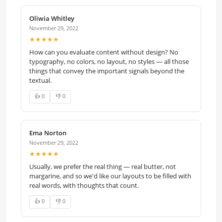
Oliwia Whitley
November 29, 2022
★★★★★
How can you evaluate content without design? No
typography, no colors, no layout, no styles — all those
things that convey the important signals beyond the
textual.
👍 0
👎 0
Ema Norton
November 29, 2022
★★★★★
Usually, we prefer the real thing — real butter, not
margarine, and so we'd like our layouts to be filled with
real words, with thoughts that count.
👍 0
👎 0