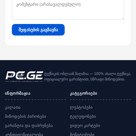
შეფასების გაგზავნა
ტექნიკის ონლაინ მაღაზია — 100% ახალი ტექნიკა,
ოფიციალური გარანტიით, სწრაფი მიწოდებით.
ინფორმაცია
კატეგორიები
კალათა
ლეპტოპები
მიწოდების პირობები
ტელეფონები
გარანტია და დაბრუნება
ვიდეო კარტები
კონფიდენციალობა
მონიტორები