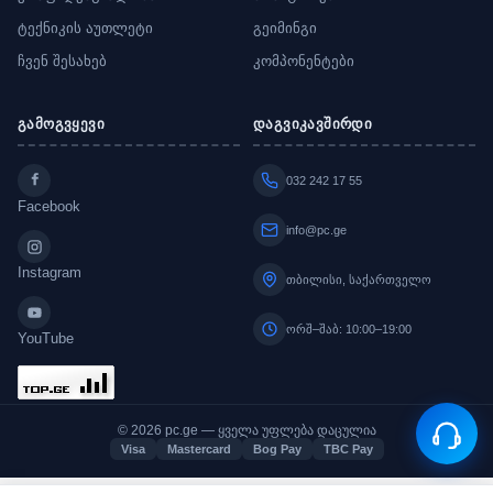
ტექნიკის აუთლეტი
გეიმინგი
ჩვენ შესახებ
კომპონენტები
გამოგვყევი
დაგვიკავშირდი
032 242 17 55
Facebook
info@pc.ge
Instagram
თბილისი, საქართველო
ორშ–შაბ: 10:00–19:00
YouTube
© 2026 pc.ge — ყველა უფლება დაცულია
Visa
Mastercard
Bog Pay
TBC Pay