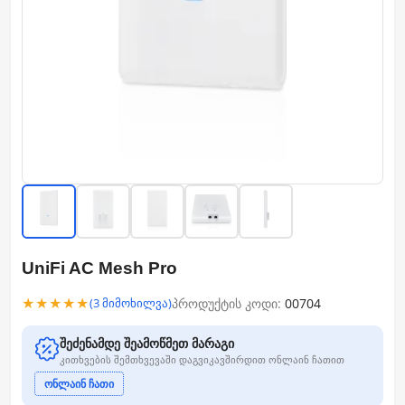
UniFi AC Mesh Pro
★★★★★
პროდუქტის კოდი:
00704
(3 მიმოხილვა)
შეძენამდე შეამოწმეთ მარაგი
კითხვების შემთხვევაში დაგვიკავშირდით ონლაინ ჩათით
ონლაინ ჩათი