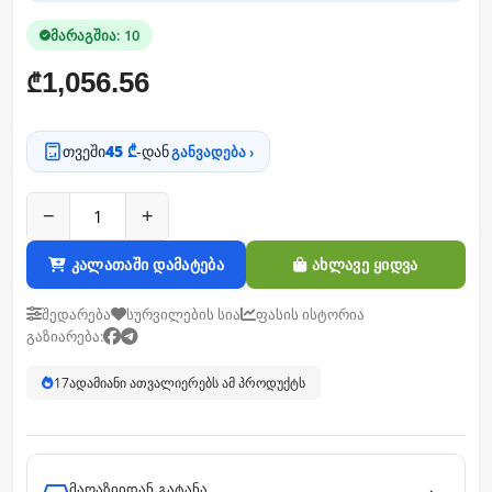
მარაგშია: 10
1,056.56
₾
თვეში
45 ₾
-დან
განვადება ›
−
+
კალათაში დამატება
ახლავე ყიდვა
შედარება
სურვილების სია
ფასის ისტორია
გაზიარება:
17
ადამიანი ათვალიერებს ამ პროდუქტს
მაღაზიიდან გატანა