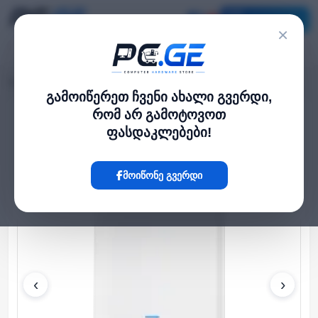
კატალოგი
×
მთავარი
WiFi როუტერები
UniFi AC Mesh Pro
›
›
გამოიწერეთ ჩვენი ახალი გვერდი,
რომ არ გამოტოვოთ
Hot
ფასდაკლებები!
მოიწონე გვერდი
‹
›