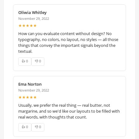
Oliwia Whitley
November 29, 2022
★★★★★
How can you evaluate content without design? No
typography, no colors, no layout, no styles — all those
things that convey the important signals beyond the
textual.
👍 0
👎 0
Ema Norton
November 29, 2022
★★★★★
Usually, we prefer the real thing — real butter, not
margarine, and so we'd like our layouts to be filled with
real words, with thoughts that count.
👍 0
👎 0