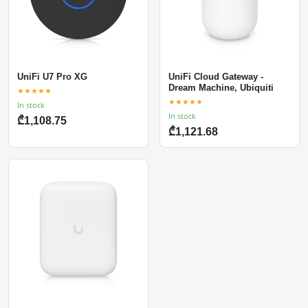
UniFi U7 Pro XG
UniFi Cloud Gateway -
Dream Machine, Ubiquiti
★★★★★
★★★★★
In stock
In stock
₾1,108.75
₾1,121.68