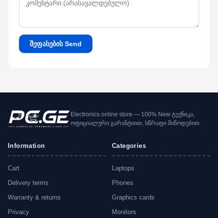
შეფასების Send
Electronics online store — 100% New ტექნიკა,
ოფიციალური გარანტიით, სწრაფი მიწოდებით.
Information
Categories
Cart
Laptops
Delivery terms
Phones
Warranty & returns
Graphics cards
Privacy
Monitors