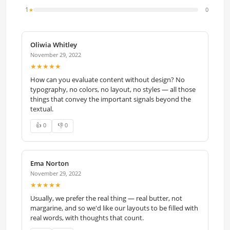
1
0
★
Oliwia Whitley
November 29, 2022
★★★★★
How can you evaluate content without design? No
typography, no colors, no layout, no styles — all those
things that convey the important signals beyond the
textual.
👍 0
👎 0
Ema Norton
November 29, 2022
★★★★★
Usually, we prefer the real thing — real butter, not
margarine, and so we'd like our layouts to be filled with
real words, with thoughts that count.