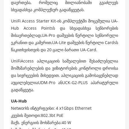
დაერთება, რომელიც მთლიანობაში გვაძლევს
სხვადასხვა კომპლექსურ გადაწყვეტას.
UniFi Access Starter Kit-ის კომპლექტში მოცემულია UA-
Hub Access Pointsს და სხვადასხვა სენსორების
მისაერთებლად,UA-Pro დაშვების წერტილი სენსორული
ეკრანით და კამერით,UA-Lite დაშვების წერტილი Cardsს
წაკითხვისთვის და 20 ცალი ბარათი UA-Card.
UniFiAccess აპლიკაციის საშუალებით შესაძლებელია
მომხმარებლების და ვიზიტორების კონტროლი დროისა
და სივრცეების მიხედვით. აპლიკაციის გამოსაყენებლად
აუცილებელია
UDM-Pro
ან
UCK-G2-PLUS
აპარატურული
გადაწყვეტა.
UA-Hub
Networkს ინტერფეისი: 4 x1Gbps Ethernet
კვების მეთოდი:802.3bt PoE
მაქს. ენერგიის მოხმარება:40 W