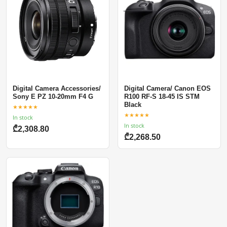
Digital Camera Accessories/
Digital Camera/ Canon EOS
Sony E PZ 10-20mm F4 G
R100 RF-S 18-45 IS STM
Black
★★★★★
★★★★★
In stock
In stock
₾2,308.80
₾2,268.50