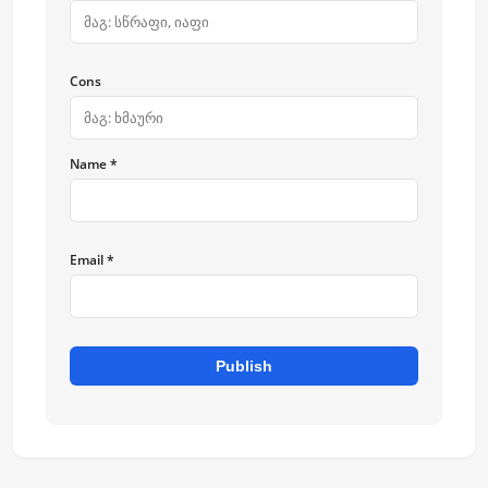
Cons
Name *
Email *
Publish