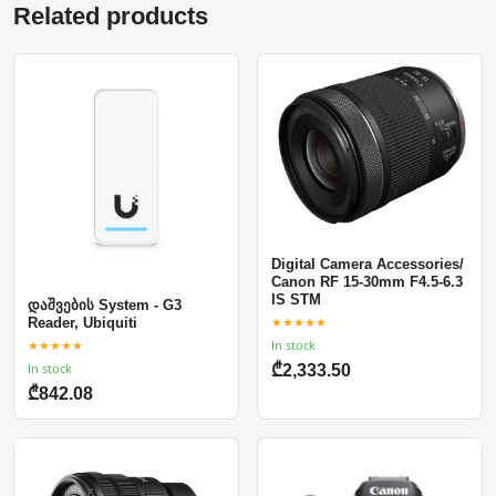
Related products
Digital Camera Accessories/
Canon RF 15-30mm F4.5-6.3
IS STM
დაშვების System - G3
★★★★★
Reader, Ubiquiti
In stock
★★★★★
In stock
₾2,333.50
₾842.08