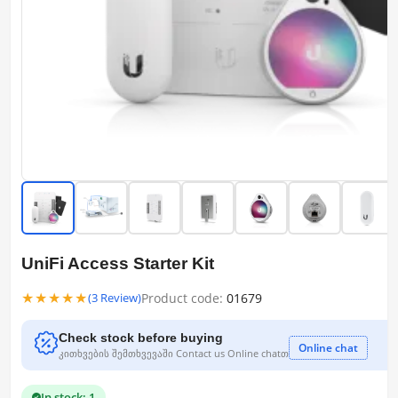
UniFi Access Starter Kit
★★★★★
Product code:
01679
(3 Review)
Check stock before buying
Online chat
კითხვების შემთხვევაში Contact us Online chatთ
In stock: 1