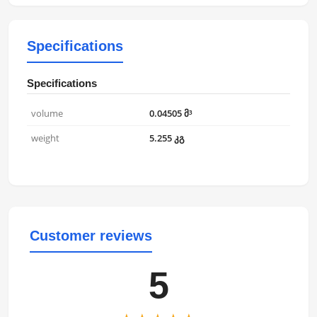
Specifications
Specifications
volume
0.04505 მ³
weight
5.255 კგ
Customer reviews
5