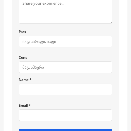
Pros
Cons
Name *
Email *