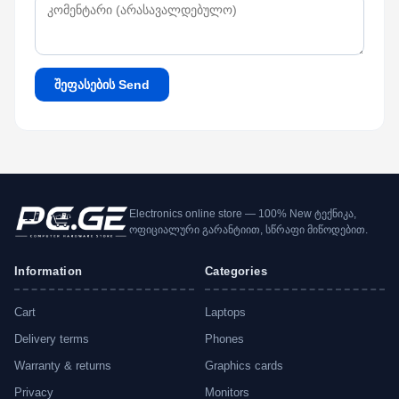
შეფასების Send
Electronics online store — 100% New ტექნიკა,
ოფიციალური გარანტიით, სწრაფი მიწოდებით.
Information
Categories
Cart
Laptops
Delivery terms
Phones
Warranty & returns
Graphics cards
Privacy
Monitors