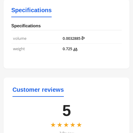
Specifications
Specifications
volume
0.0032885 მ³
weight
0.725 კგ
Customer reviews
5
★★★★★