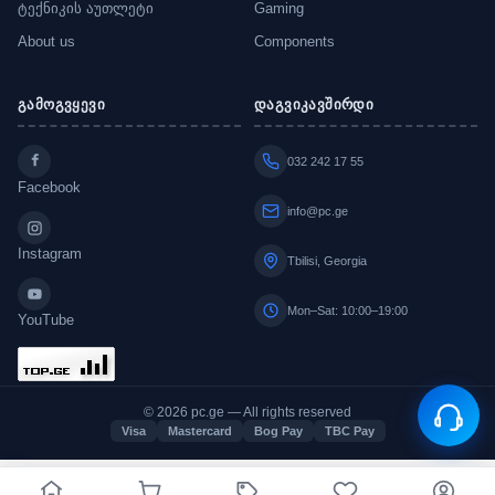
ტექნიკის აუთლეტი
Gaming
About us
Components
გამოგვყევი
დაგვიკავშირდი
032 242 17 55
Facebook
info@pc.ge
Instagram
Tbilisi, Georgia
Mon–Sat: 10:00–19:00
YouTube
© 2026 pc.ge — All rights reserved
Visa
Mastercard
Bog Pay
TBC Pay