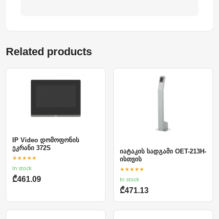
Related products
IP Video დომოფონის
ეკრანი 372S
იატაკის სადგამი OET-213H-
★★★★★
ისთვის
In stock
★★★★★
₾461.09
In stock
₾471.13