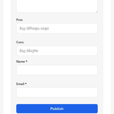
Pros
Cons
Name *
Email *
Publish