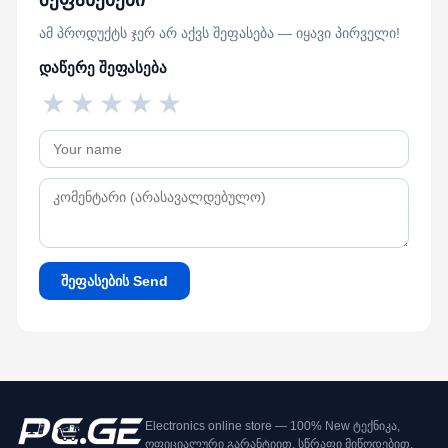
ამ პროდუქტს ჯერ არ აქვს შეფასება — იყავი პირველი!
დაწერე შეფასება
★
★
★
★
★
შეფასების Send
Electronics online store — 100% New ტექნიკა,
ოფიციალური გარანტიით, სწრაფი მიწოდებით.