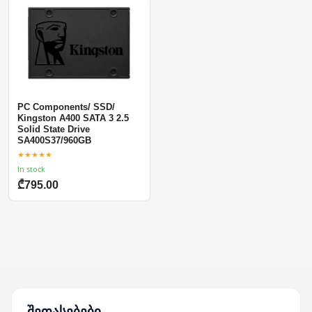
PC Components/ SSD/
Kingston A400 SATA 3 2.5
Solid State Drive
SA400S37/960GB
★★★★★
In stock
₾795.00
შეფასებები