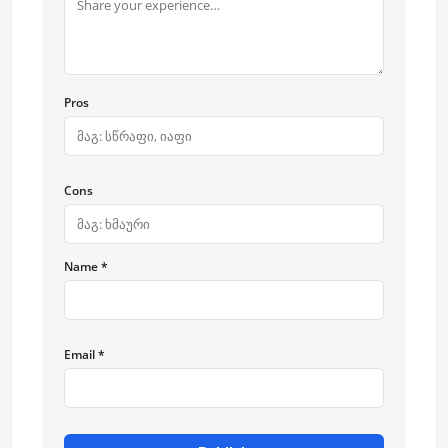
Pros
Cons
Name *
Email *