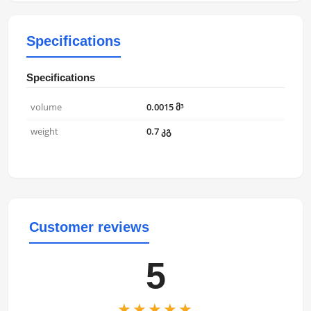
Specifications
Specifications
volume
0.0015 მ³
weight
0.7 კგ
Customer reviews
5
★★★★★