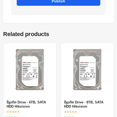
Publish
Related products
მყარი Drive - 6TB, SATA
მყარი Drive - 8TB, SATA
HDD Hikvision
HDD Hikvision
★★★★★
★★★★★