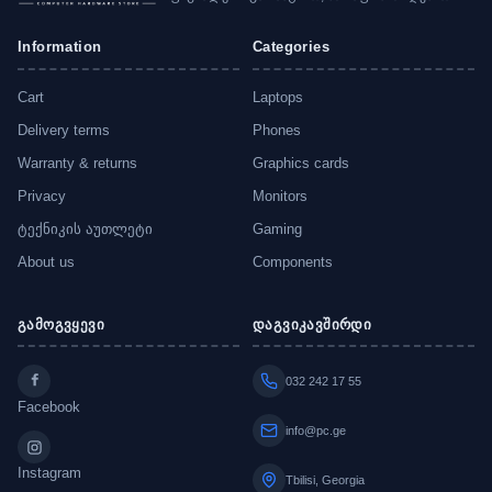
Information
Categories
Cart
Laptops
Delivery terms
Phones
Warranty & returns
Graphics cards
Privacy
Monitors
ტექნიკის აუთლეტი
Gaming
About us
Components
გამოგვყევი
დაგვიკავშირდი
032 242 17 55
Facebook
info@pc.ge
Instagram
Tbilisi, Georgia