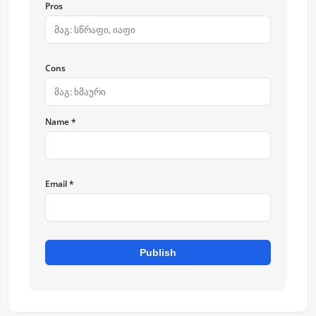
Pros
Cons
Name *
Email *
Publish