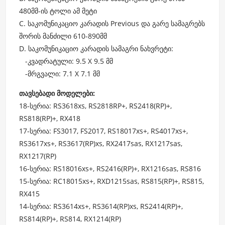
480მმ-ის ტოლი ამ მეტი
C. საკომუნიკაციო კარადის Previous და გარე სამაგრებს
შორის მანძილი 610-890მმ
D. საკომუნიკაციო კარადის სამაგრი ნახვრეტი:
-კვადრატული: 9.5 X 9.5 მმ
-მრგვალი: 7.1 X 7.1 მმ
თავსებადი მოდელები:
18-სერია: RS3618xs, RS2818RP+, RS2418(RP)+,
RS818(RP)+, RX418
17-სერია: FS3017, FS2017, RS18017xs+, RS4017xs+,
RS3617xs+, RS3617(RP)xs, RX2417sas, RX1217sas,
RX1217(RP)
16-სერია: RS18016xs+, RS2416(RP)+, RX1216sas, RS816
15-სერია: RC18015xs+, RXD1215sas, RS815(RP)+, RS815,
RX415
14-სერია: RS3614xs+, RS3614(RP)xs, RS2414(RP)+,
RS814(RP)+, RS814, RX1214(RP)