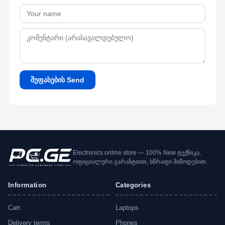
შეფასების Send
Electronics online store — 100% New ტექნიკა,
ოფიციალური გარანტიით, სწრაფი მიწოდებით.
Information
Categories
Cart
Laptops
Delivery terms
Phones