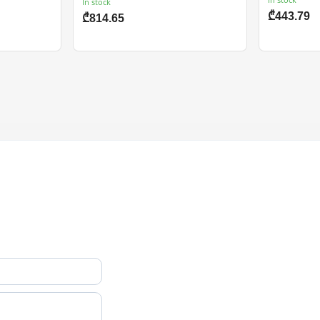
In stock
₾443.79
₾814.65