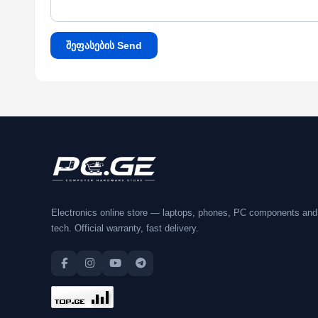
შეფასების Send
Electronics online store — laptops, phones, PC components and
tech. Official warranty, fast delivery.