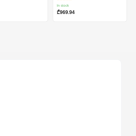
In stock
₾969.94