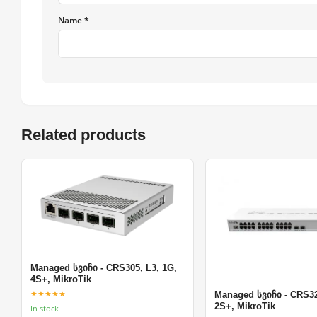
Name *
Related products
Managed სვიჩი - CRS305, L3, 1G,
4S+, MikroTik
★★★★★
Managed სვიჩი - CRS32
2S+, MikroTik
In stock