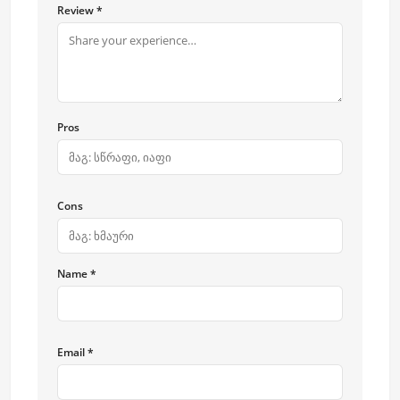
Review *
Pros
Cons
Name *
Email *