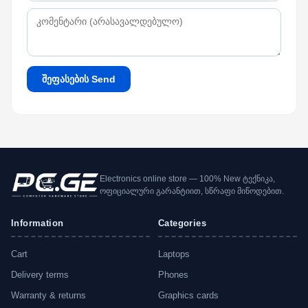
შეფასების Send
Electronics online store — 100% New ტექნიკა,
ოფიციალური გარანტიით, სწრაფი მიწოდებით.
Information
Categories
Cart
Laptops
Delivery terms
Phones
Warranty & returns
Graphics cards