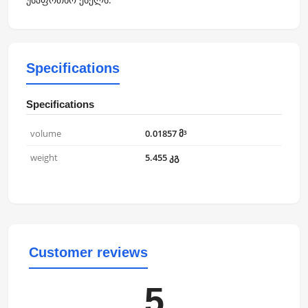
Specifications
Specifications
volume
0.01857 მ³
weight
5.455 კგ
Customer reviews
5