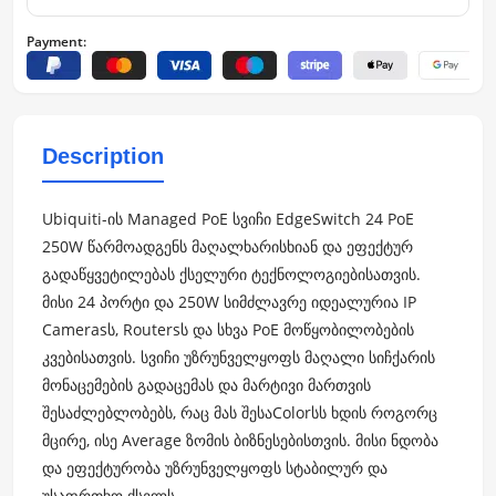
Payment:
Description
Ubiquiti-ის Managed PoE სვიჩი EdgeSwitch 24 PoE
250W წარმოადგენს მაღალხარისხიან და ეფექტურ
გადაწყვეტილებას ქსელური ტექნოლოგიებისათვის.
მისი 24 პორტი და 250W სიმძლავრე იდეალურია IP
Camerasს, Routersს და სხვა PoE მოწყობილობების
კვებისათვის. სვიჩი უზრუნველყოფს მაღალი სიჩქარის
მონაცემების გადაცემას და მარტივი მართვის
შესაძლებლობებს, რაც მას შესაColorსს ხდის როგორც
მცირე, ისე Average ზომის ბიზნესებისთვის. მისი ნდობა
და ეფექტურობა უზრუნველყოფს სტაბილურ და
უსაფრთხო ქსელს.