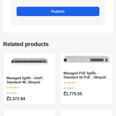
Publish
Related products
Managed PoE სვიჩი -
Standard 16 PoE , Ubiquiti
Managed სვიჩი - UniFi
Standard 48, Ubiquiti
★★★★★
★★★★★
In stock
In stock
₾1,775.55
₾2,372.94