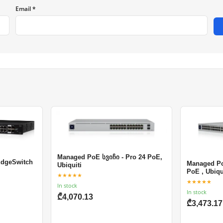
Email *
Managed PoE სვიჩი - Pro 24 PoE,
EdgeSwitch
Managed Po
Ubiquiti
PoE , Ubiqu
★★★★★
★★★★★
In stock
In stock
₾4,070.13
₾3,473.17