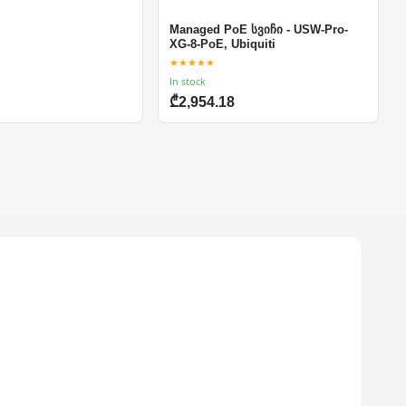
Managed PoE სვიჩი - USW-Pro-
XG-8-PoE, Ubiquiti
★★★★★
In stock
₾2,954.18