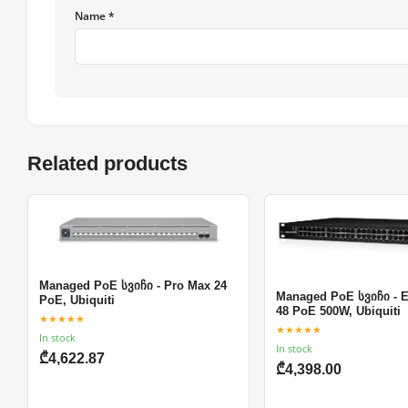
Name *
Related products
Managed PoE სვიჩი - Pro Max 24
Managed PoE სვიჩი - 
PoE, Ubiquiti
48 PoE 500W, Ubiquiti
★★★★★
★★★★★
In stock
In stock
₾4,622.87
₾4,398.00