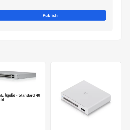
Publish
E სვიჩი - Standard 48
iti