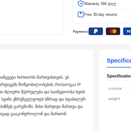
Warranty 366 დღე
Free 30-day returns
Payment:
Specific
Specificati
დაწყვეტა Networkს მართვისთვის. ეს
არტივებს მოწყობილობების, როGoriცაა IP
volume
ისი ძლიერი შესრულება და საიმედოობა ხდის
weight
ს. სვიჩი უზრუნველყოფს სწრაფ და სტაბილურ
ბიზნეს გარემოში. მისი მარტივი მართვა და
რტივად გააკონტროლონ და მართონ