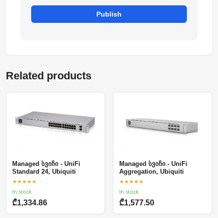
Publish
Related products
Managed სვიჩი - UniFi
Managed სვიჩი - UniFi
Standard 24, Ubiquiti
Aggregation, Ubiquiti
★★★★★
★★★★★
In stock
In stock
₾1,334.86
₾1,577.50