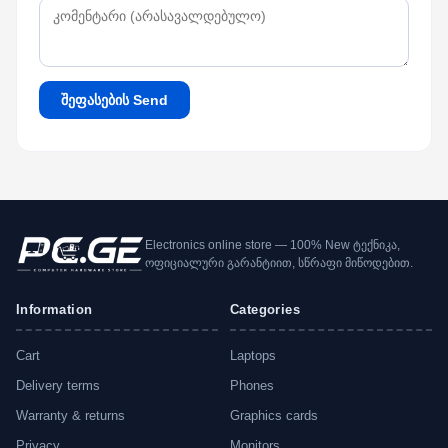
შეფასების Send
Electronics online store — 100% New ტექნიკა,
ოფიციალური გარანტიით, სწრაფი მიწოდებით.
Information
Categories
Cart
Laptops
Delivery terms
Phones
Warranty & returns
Graphics cards
Privacy
Monitors