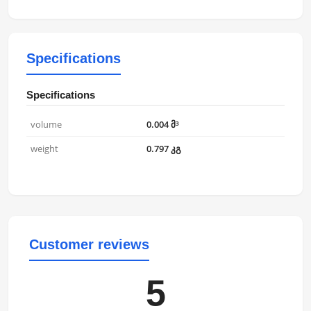
Specifications
Specifications
volume
0.004 მ³
weight
0.797 კგ
Customer reviews
5