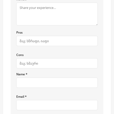
Pros
Cons
Name *
Email *