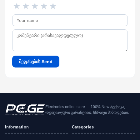
★
★
★
★
★
შეფასების Send
Electronics online store — 100% New ტექნიკა,
ოფიციალური გარანტიით, სწრაფი მიწოდებით.
Information
Categories