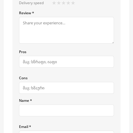
★
★
★
★
★
Delivery speed
Review *
Pros
Cons
Name *
Email *