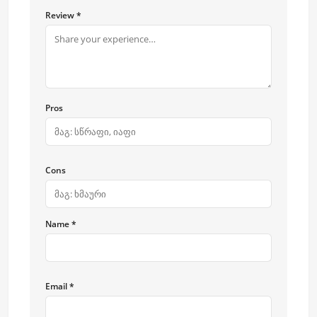
Review *
Pros
Cons
Name *
Email *