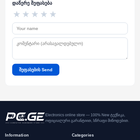
დაწერე შეფასება
★
★
★
★
★
შეფასების Send
Electronics online store — 100% New ტექნიკა,
ოფიციალური გარანტიით, სწრაფი მიწოდებით.
Information
Categories