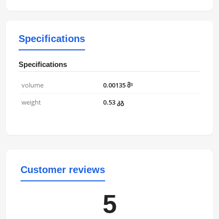
Specifications
Specifications
volume
0.00135 მ³
weight
0.53 კგ
Customer reviews
5