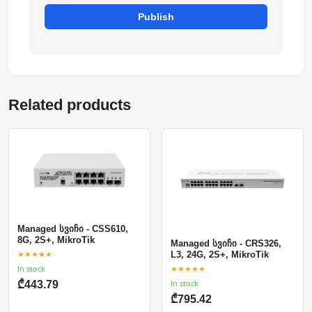
Publish
Related products
Managed სვიჩი - CSS610,
8G, 2S+, MikroTik
Managed სვიჩი - CRS326,
★★★★★
L3, 24G, 2S+, MikroTik
In stock
★★★★★
In stock
₾443.79
₾795.42