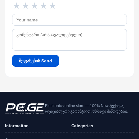
★
★
★
★
★
შეფასების Send
Electronics online store — 100% New ტექნიკა,
ოფიციალური გარანტიით, სწრაფი მიწოდებით.
Information
Categories