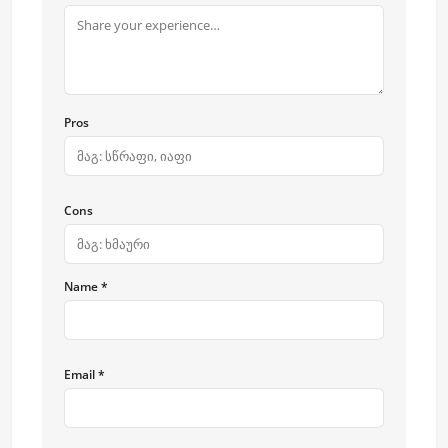
Pros
Cons
Name *
Email *