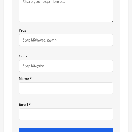
Pros
Cons
Name *
Email *