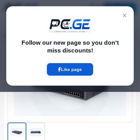
Catalog
×
Home
Network და Wi-Fi-ფაიბერი
VoIP - სატელეფონო სადგური P550
›
›
Follow our new page so you don't
miss discounts!
Hot
Like page
‹
›