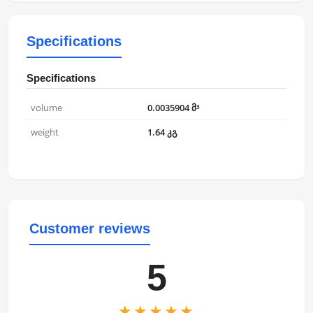
Specifications
Specifications
volume
0.0035904 მ³
weight
1.64 კგ
Customer reviews
5
★★★★★