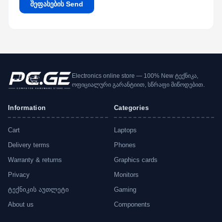
შეფასების Send
Electronics online store — 100% New ტექნიკა,
ოფიციალური გარანტიით, სწრაფი მიწოდებით.
Information
Categories
Cart
Laptops
Delivery terms
Phones
Warranty & returns
Graphics cards
Privacy
Monitors
ტექნიკის აუთლეტი
Gaming
About us
Components