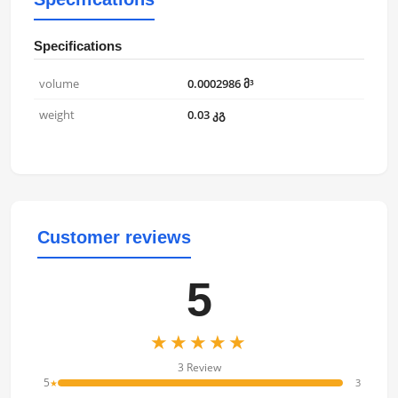
Specifications
volume
0.0002986 მ³
weight
0.03 კგ
Customer reviews
5
★★★★★
3 Review
5
3
★