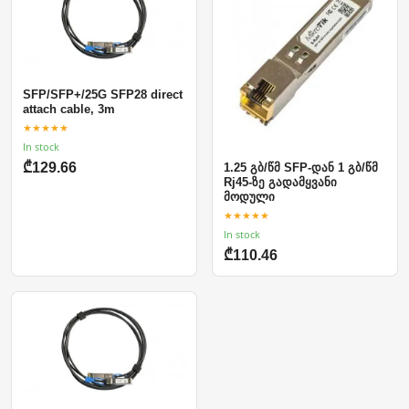
SFP/SFP+/25G SFP28 direct
attach cable, 3m
★★★★★
In stock
₾129.66
1.25 გბ/წმ SFP-დან 1 გბ/წმ
Rj45-ზე გადამყვანი
მოდული
★★★★★
In stock
₾110.46