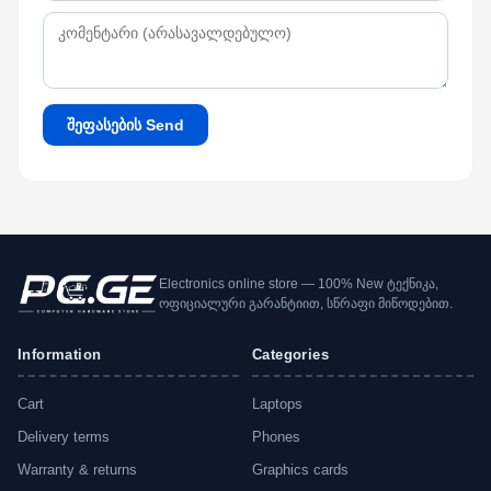
შეფასების Send
Electronics online store — 100% New ტექნიკა,
ოფიციალური გარანტიით, სწრაფი მიწოდებით.
Information
Categories
Cart
Laptops
Delivery terms
Phones
Warranty & returns
Graphics cards