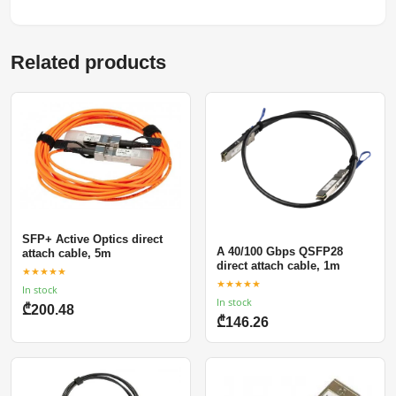
Related products
SFP+ Active Optics direct
A 40/100 Gbps QSFP28
attach cable, 5m
direct attach cable, 1m
★★★★★
★★★★★
In stock
In stock
₾200.48
₾146.26