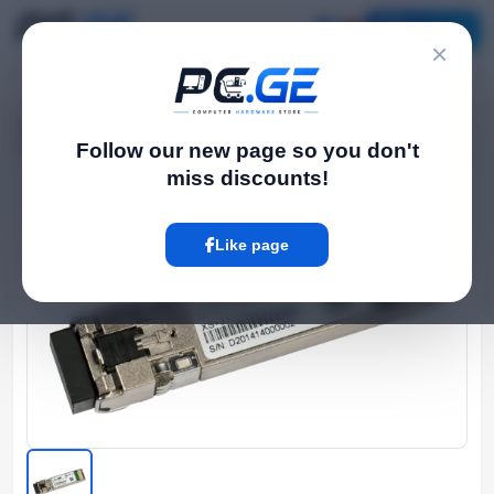
Catalog
×
Home
Network და Wi-Fi-ფაიბერი
›
›
SFP მოდული - 1G, 10G, 25G, 10კმ, ერთ მოდიანი, LC დუპლექსი
Follow our new page so you don't
miss discounts!
Hot
Like page