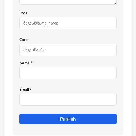
Pros
Cons
Name *
Email *
Publish