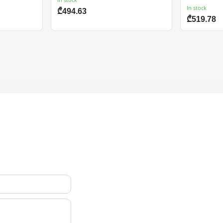
In stock
₾494.63
₾519.78