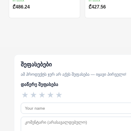
In stock
In stock
₾486.24
₾427.56
შეფასებები
ამ პროდუქტს ჯერ არ აქვს შეფასება — იყავი პირველი!
დაწერე შეფასება
★
★
★
★
★