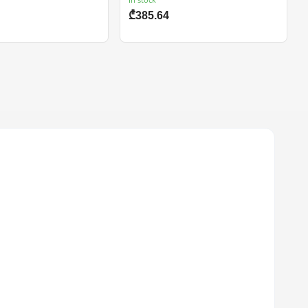
₾385.64