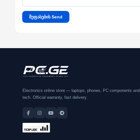
შეფასების Send
Electronics online store — laptops, phones, PC components and
tech. Official warranty, fast delivery.