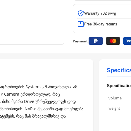
Warranty 732 დღე
Free 30-day returns
Payment:
Specific
Specificati
საფრთხოების Systemsს მართვისთვის. ამ
IP Camera ერთდროულად, რაც
volume
. მისი მყარი Drive უზრუნველყოფს დიდ
weight
შაობისთვის. NVR-ი შესანიშნავად მოერგება
ტემებს, რაც მას მრავალმხრივ და