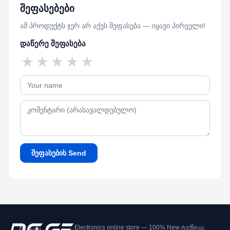
შეფასებები
ამ პროდუქტს ჯერ არ აქვს შეფასება — იყავი პირველი!
დაწერე შეფასება
★
★
★
★
★
შეფასების Send
Electronics online store — 100% New ტექნიკა,