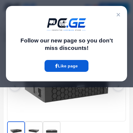
Catalog
×
Home
NVR / DVR Systems
›
›
32 არხიანი IP Video ჩამწერი NVR - 8 მყარი Drive - Prime სერია
Follow our new page so you don't
miss discounts!
Hot
Like page
‹
›