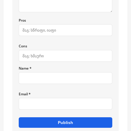
Pros
Cons
Name *
Email *
Publish