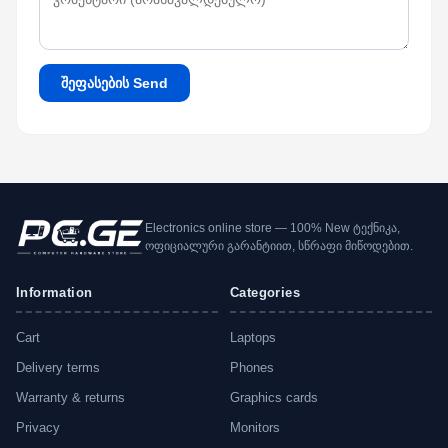
შეფასების Send
Electronics online store — 100% New ტექნიკა,
ოფიციალური გარანტიით, სწრაფი მიწოდებით.
Information
Categories
Cart
Laptops
Delivery terms
Phones
Warranty & returns
Graphics cards
Privacy
Monitors