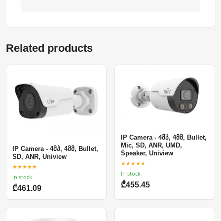
Related products
IP Camera - 4მპ, 4მმ, Bullet,
Mic, SD, ANR, UMD,
IP Camera - 4მპ, 4მმ, Bullet,
Speaker, Uniview
SD, ANR, Uniview
★★★★★
★★★★★
In stock
In stock
₾455.45
₾461.09