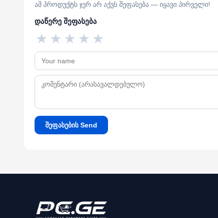
ამ პროდუქტს ჯერ არ აქვს შეფასება — იყავი პირველი!
დაწერე შეფასება
★
★
★
★
★
შეფასების Send