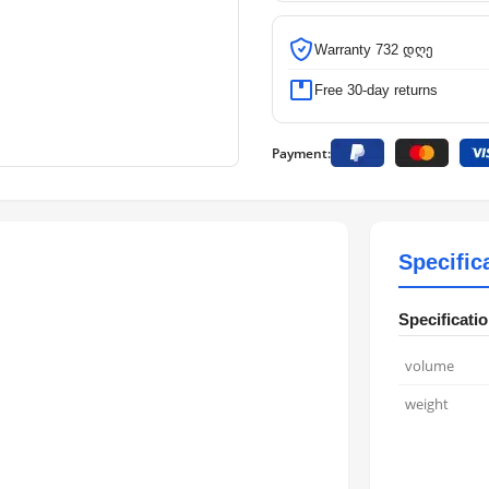
Warranty 732 დღე
Free 30-day returns
Payment:
Specific
Specificati
volume
weight