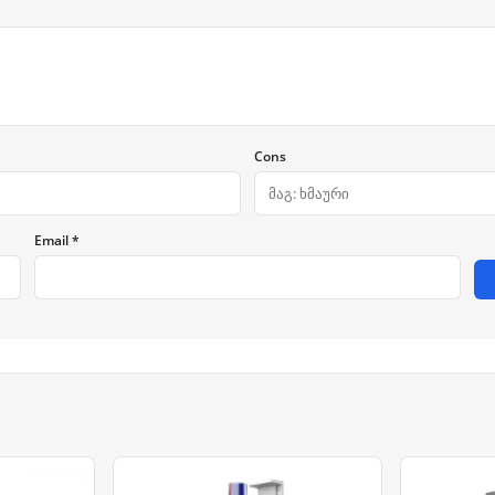
Cons
Email *