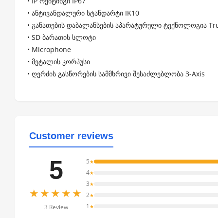
• IP რეიტინგი IP67
• ანტივანდალური სტანდარტი IK10
• განათების დაბალანსების აპარატურული ტექნოლოგია Tr
• SD ბარათის სლოტი
• Microphone
• მეტალის კორპუსი
• ღერძის გასწორების სამმხრივი შესაძლებლობა 3-Axis
Customer reviews
5
5
★
4
★
3
★
★★★★★
2
★
1
★
3 Review