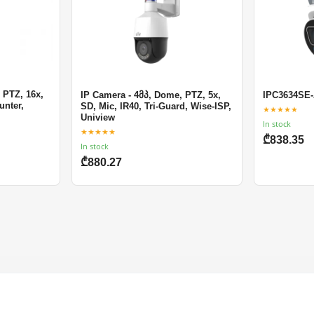
 PTZ, 16x,
IP Camera - 4მპ, Dome, PTZ, 5x,
IPC3634SE
unter,
SD, Mic, IR40, Tri-Guard, Wise-ISP,
★★★★★
Uniview
In stock
★★★★★
₾838.35
In stock
₾880.27