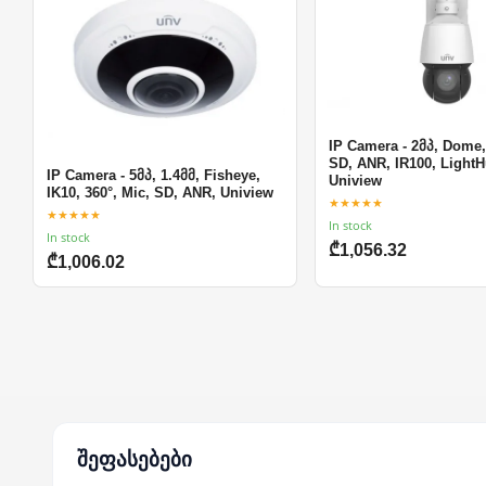
IP Camera - 2მპ, Dome,
SD, ANR, IR100, LightH
IP Camera - 5მპ, 1.4მმ, Fisheye,
Uniview
IK10, 360°, Mic, SD, ANR, Uniview
★★★★★
★★★★★
In stock
In stock
₾1,056.32
₾1,006.02
შეფასებები