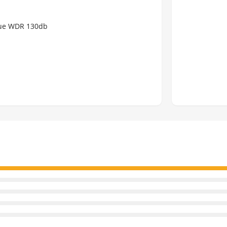
ue WDR 130db