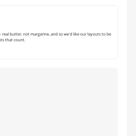
— real butter, not margarine, and so we'd like our layouts to be
hts that count.