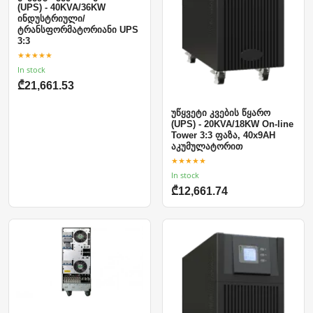
(UPS) - 40KVA/36KW
ინდუსტრიული/
ტრანსფორმატორიანი UPS
3:3
★★★★★
In stock
₾21,661.53
უწყვეტი კვების წყარო
(UPS) - 20KVA/18KW On-line
Tower 3:3 ფაზა, 40x9AH
აკუმულატორით
★★★★★
In stock
₾12,661.74