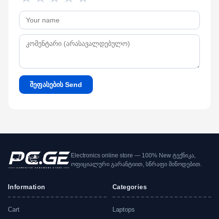
შეფასების Send
Electronics online store — 100% New ტექნიკა,
ოფიციალური გარანტიით, სწრაფი მიწოდებით.
Information
Categories
Cart
Laptops