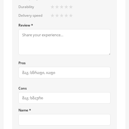
★
★
★
★
★
Durability
★
★
★
★
★
Delivery speed
Review *
Pros
Cons
Name *