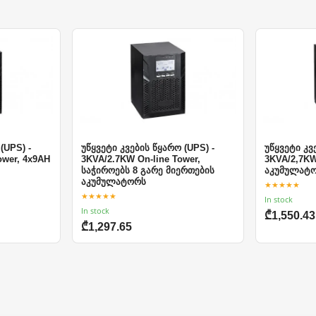
(UPS) -
უწყვეტი კვების წყარო (UPS) -
უწყვეტი კვ
ower, 4x9AH
3KVA/2.7KW On-line Tower,
3KVA/2,7KW
საჭიროებს 8 გარე მიერთების
აკუმულატ
აკუმულატორს
★★★★★
★★★★★
In stock
In stock
₾1,550.43
₾1,297.65