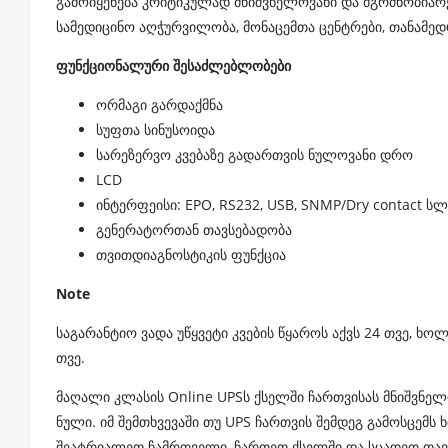
გამოიყენება კრიტიკულად მნიშვნელოვანი და მგრძნობიარე
სამედიცინო აღჭურვილობა, მონაცემთა ცენტრები, თანამედრ
ფუნქციონალური შესაძლებლობები
ორმაგი გარდაქმნა
სუფთა სინუსოიდა
სარეზერვო კვებაზე გადართვის ნულოვანი დრო
LCD
ინტერფეისი: EPO, RS232, USB, SNMP/Dry contact ს
გენერატორთან თავსებადობა
თვითდიაგნოსტიკის ფუნქცია
Note
საგარანტიო ვადა უწყვეტი კვების წყაროს აქვს 24 თვე, ხ
თვე.
მაღალი კლასის Online UPSს ქსელში ჩართვისას მნიშვნე
ნული. იმ შემთხვევაში თუ UPS ჩართვის შემდეგ გამოსცემს 
შეატრიალეთ ჩამრთველი, ჩართეთ ქსელში და სცადეთ თავ