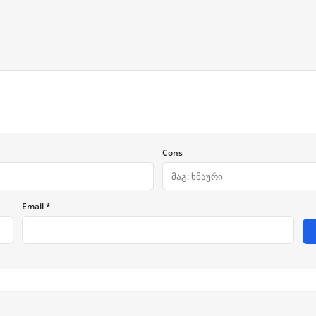
Cons
Email *