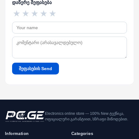
დაწერე შეფასება
★
★
★
★
★
შეფასების Send
Electronics online store — 100% New ტექნიკა,
ოფიციალური გარანტიით, სწრაფი მიწოდებით.
Information
Categories