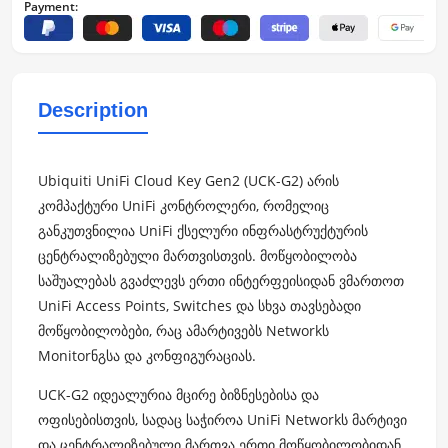
Payment:
Description
Ubiquiti UniFi Cloud Key Gen2 (UCK-G2) არის
კომპაქტური UniFi კონტროლერი, რომელიც
განკუთვნილია UniFi ქსელური ინფრასტრუქტურის
ცენტრალიზებული მართვისთვის. მოწყობილობა
საშუალებას გვაძლევს ერთი ინტერფეისიდან ვმართოთ
UniFi Access Points, Switches და სხვა თავსებადი
მოწყობილობები, რაც ამარტივებს Networkს
Monitorნგსა და კონფიგურაციას.
UCK-G2 იდეალურია მცირე ბიზნესებისა და
ოფისებისთვის, სადაც საჭიროა UniFi Networkს მარტივი
და ცენტრალიზებული მართვა ერთი მოწყობილობიდან.