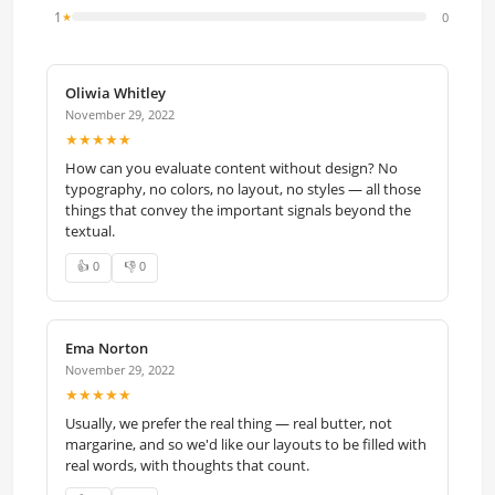
1
0
★
Oliwia Whitley
November 29, 2022
★★★★★
How can you evaluate content without design? No
typography, no colors, no layout, no styles — all those
things that convey the important signals beyond the
textual.
👍 0
👎 0
Ema Norton
November 29, 2022
★★★★★
Usually, we prefer the real thing — real butter, not
margarine, and so we'd like our layouts to be filled with
real words, with thoughts that count.