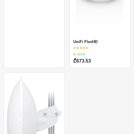
UniFi FlexHD
★★★★★
In stock
₾673.53