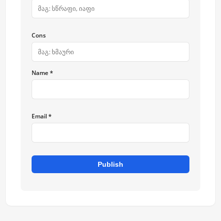
Cons
Name *
Email *
Publish