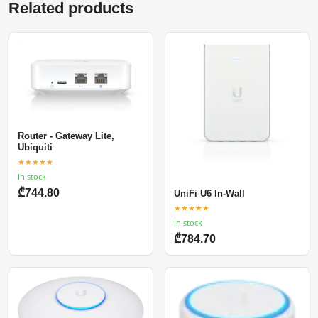
Related products
Router - Gateway Lite,
Ubiquiti
★★★★★
In stock
₾744.80
UniFi U6 In-Wall
★★★★★
In stock
₾784.70