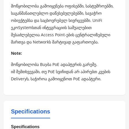
მოწყობილობა გამოიყენება ოფისებში, სასტუმროებში,
საგანმანათლებლო დაწესებულებებში, სავაჭრო
ობიექტებსა და საცხოვრებელ სივრცეებში. UniFi
ეკოSystemსთან ინტეგრაციის საშუალებით
შესაძლებელია Access Point-ების ცენტრალიზებული
მართვა და Networkს მარტივად გაფართოება.
Note:
მოწყობილობა Buyბა PoE ადაპტერის გარეშე.
იმ შემთხვევაში, თუ PoE სვიჩიდან არ აპირებთ კვების
Deliveryს, საჭიროა გამოიყენოთ PoE ადაპტერი.
Specifications
Specifications