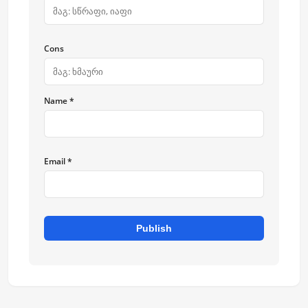
Cons
Name *
Email *
Publish