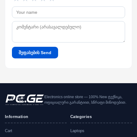
შეფასების Send
Electronics online store — 100% New ტექნიკა,
ოფიციალური გარანტიით, სწრაფი მიწოდებით.
Information
Categories
Cart
Laptops