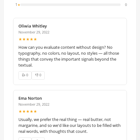
1
0
★
Oliwia Whitley
November 29, 2022
★★★★★
How can you evaluate content without design? No
typography, no colors, no layout, no styles — all those
things that convey the important signals beyond the
textual.
👍 0
👎 0
Ema Norton
November 29, 2022
★★★★★
Usually, we prefer the real thing — real butter, not
margarine, and so we'd like our layouts to be filled with
real words, with thoughts that count.