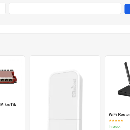
 MikroTik
WiFi Router
★★★★★
In stock