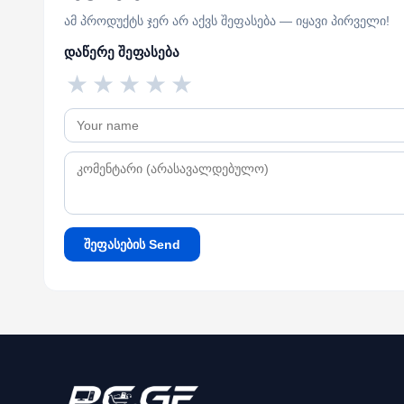
ამ პროდუქტს ჯერ არ აქვს შეფასება — იყავი პირველი!
დაწერე შეფასება
★
★
★
★
★
შეფასების Send