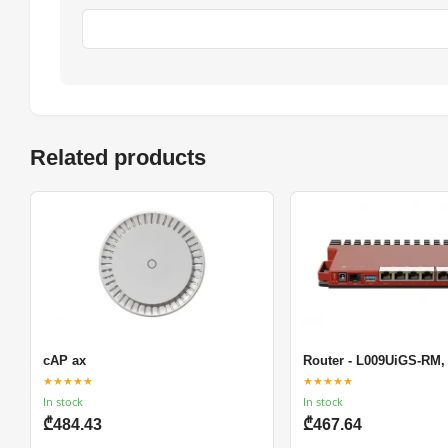
Related products
cAP ax
Router - L009UiGS-RM,
★★★★★
★★★★★
In stock
In stock
₾484.43
₾467.64