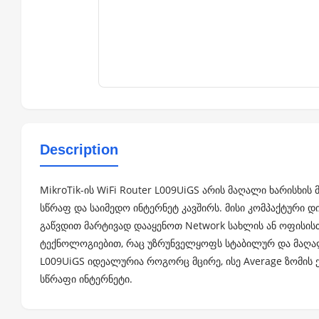
Description
MikroTik-ის WiFi Router L009UiGS არის მაღალი ხარისხ
სწრაფ და საიმედო ინტერნეტ კავშირს. მისი კომპაქტური დ
გაწვდით მარტივად დააყენოთ Network სახლის ან ოფისის
ტექნოლოგიებით, რაც უზრუნველყოფს სტაბილურ და მაღალ 
L009UiGS იდეალურია როგორც მცირე, ისე Average ზომის 
სწრაფი ინტერნეტი.