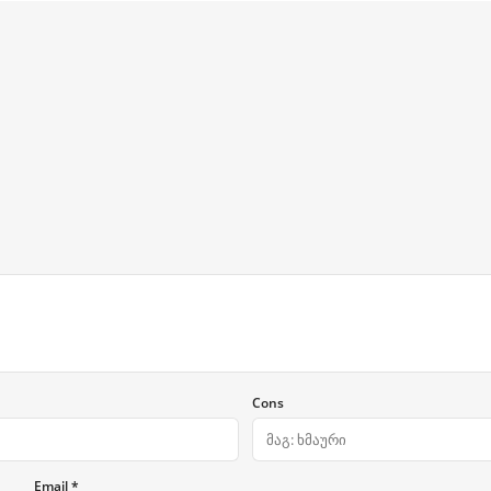
Cons
Email *