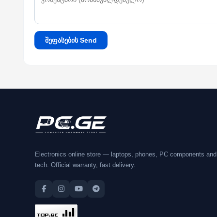
შეფასების Send
Electronics online store — laptops, phones, PC components and
tech. Official warranty, fast delivery.