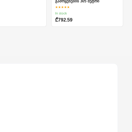
გამოყენების 305 მეტრი
★★★★★
In stock
₾792.59