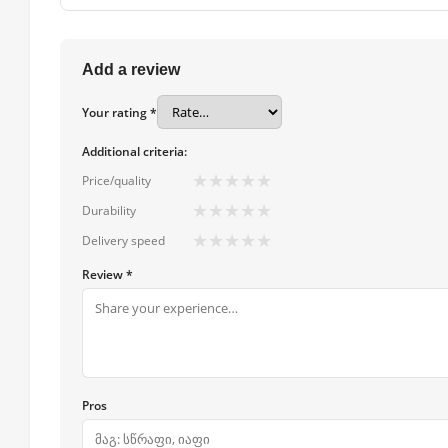
Add a review
Your rating *
Additional criteria:
★
★
★
★
★
Price/quality
★
★
★
★
★
Durability
★
★
★
★
★
Delivery speed
Review *
Pros