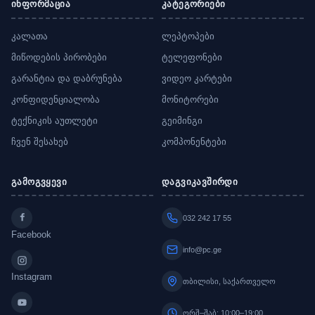
ინფორმაცია
კატეგორიები
კალათა
ლეპტოპები
მიწოდების პირობები
ტელეფონები
გარანტია და დაბრუნება
ვიდეო კარტები
კონფიდენციალობა
მონიტორები
ტექნიკის აუთლეტი
გეიმინგი
ჩვენ შესახებ
კომპონენტები
გამოგვყევი
დაგვიკავშირდი
032 242 17 55
Facebook
info@pc.ge
Instagram
თბილისი, საქართველო
ორშ–შაბ: 10:00–19:00