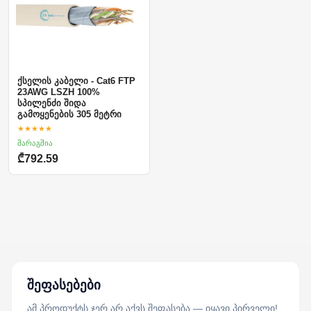
ქსელის კაბელი - Cat6 FTP
23AWG LSZH 100%
სპილენძი შიდა
გამოყენების 305 მეტრი
★★★★★
მარაგშია
₾792.59
შეფასებები
ამ პროდუქტს ჯერ არ აქვს შეფასება — იყავი პირველი!