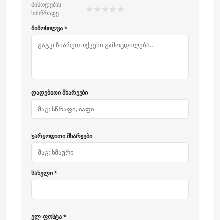
მიწოდების
★
★
★
★
★
სისწრაფე
მიმოხილვა *
დადებითი მხარეები
უარყოფითი მხარეები
სახელი *
ელ-ფოსტა *