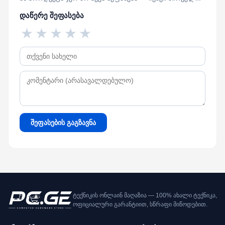
დაწერე შეფასება
★
★
★
★
★
შეფასების გაგზავნა
ტექნიკის ონლაინ მაღაზია — 100% ახალი ტექნიკა,
ოფიციალური გარანტიით, სწრაფი მიწოდებით.