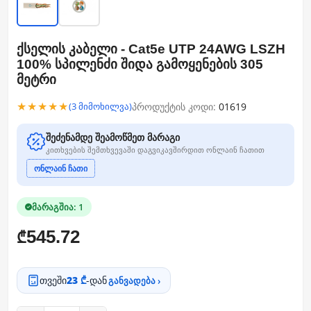
ქსელის კაბელი - Cat5e UTP 24AWG LSZH
100% სპილენძი შიდა გამოყენების 305
მეტრი
★★★★★
პროდუქტის კოდი:
01619
(3 მიმოხილვა)
შეძენამდე შეამოწმეთ მარაგი
კითხვების შემთხვევაში დაგვიკავშირდით ონლაინ ჩათით
ონლაინ ჩათი
მარაგშია: 1
545.72
₾
თვეში
23 ₾
-დან
განვადება ›