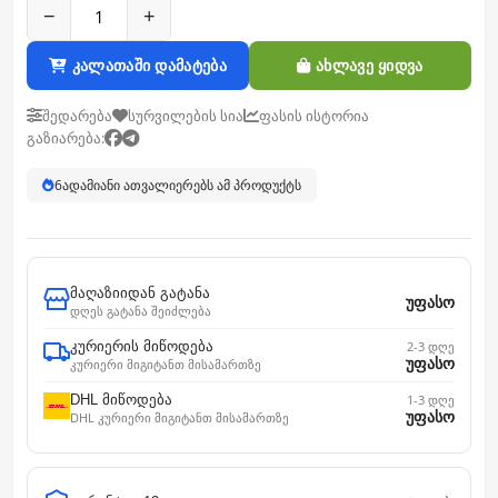
−
+
კალათაში დამატება
ახლავე ყიდვა
შედარება
სურვილების სია
ფასის ისტორია
გაზიარება:
6
ადამიანი ათვალიერებს ამ პროდუქტს
მაღაზიიდან გატანა
უფასო
დღეს გატანა შეიძლება
კურიერის მიწოდება
2-3 დღე
უფასო
კურიერი მიგიტანთ მისამართზე
DHL მიწოდება
1-3 დღე
უფასო
DHL კურიერი მიგიტანთ მისამართზე