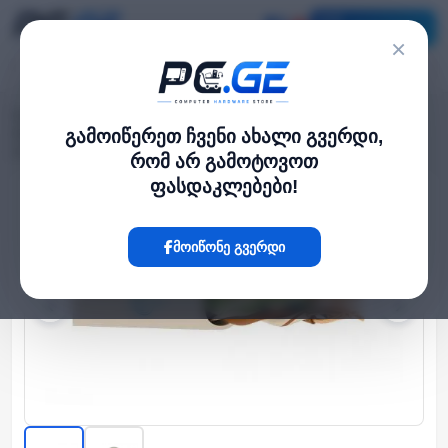
კატალოგი
×
მთავარი
ქსელის კაბელები
›
›
ქსელის კაბელი - Cat5e UTP 24AWG LSZH 100% სპილენძი შიდა
გამოიწერეთ ჩვენი ახალი გვერდი,
გამოყენების 305 მეტრი
რომ არ გამოტოვოთ
ფასდაკლებები!
Hot
მოიწონე გვერდი
‹
›