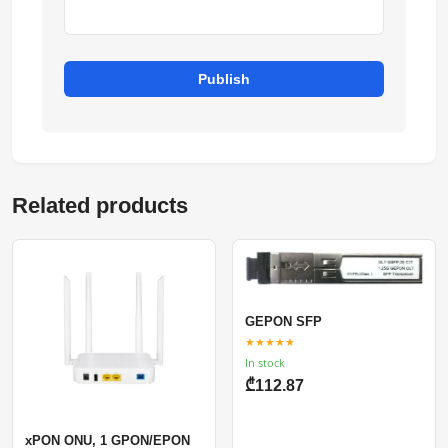
Publish
Related products
GEPON SFP
★★★★★
In stock
₾112.87
xPON ONU, 1 GPON/EPON