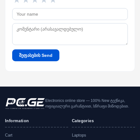
შეფასების Send
Electronics online store — 100% New ტექნიკა,
ოფიციალური გარანტიით, სწრაფი მიწოდებით.
Information
Categories
Cart
Laptops