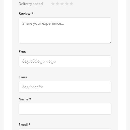
★
★
★
★
★
Delivery speed
Review *
Pros
Cons
Name *
Email *