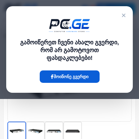
კატალოგი
×
მთავარი
ქსელი და Wi-Fi-ფაიბერი
4 პორტიანი GEPON OLT - P3600-04
›
›
გამოიწერეთ ჩვენი ახალი გვერდი,
რომ არ გამოტოვოთ
Hot
ფასდაკლებები!
მოიწონე გვერდი
‹
›