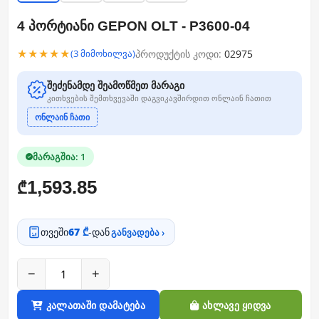
4 პორტიანი GEPON OLT - P3600-04
★★★★★
პროდუქტის კოდი:
02975
(3 მიმოხილვა)
შეძენამდე შეამოწმეთ მარაგი
კითხვების შემთხვევაში დაგვიკავშირდით ონლაინ ჩათით
ონლაინ ჩათი
მარაგშია: 1
1,593.85
₾
თვეში
67 ₾
-დან
განვადება ›
−
+
კალათაში დამატება
ახლავე ყიდვა