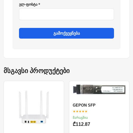
ელ-ფოსტა *
გამოქვეყნება
მსგავსი პროდუქტები
GEPON SFP
★★★★★
მარაგშია
₾112.87