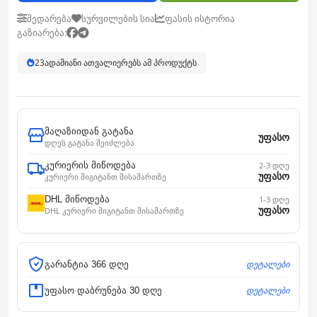
შედარება
სურვილების სია
ფასის ისტორია
გაზიარება:
23
ადამიანი ათვალიერებს ამ პროდუქტს
მაღაზიიდან გატანა
უფასო
დღეს გატანა შეიძლება
კურიერის მიწოდება
2-3 დღე
უფასო
კურიერი მიგიტანთ მისამართზე
DHL მიწოდება
1-3 დღე
უფასო
DHL კურიერი მიგიტანთ მისამართზე
დეტალები
გარანტია 366 დღე
დეტალები
უფასო დაბრუნება 30 დღე