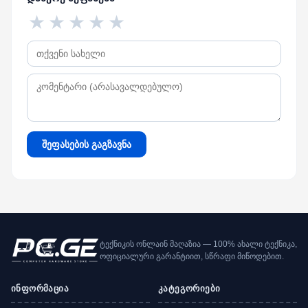
★
★
★
★
★
შეფასების გაგზავნა
ტექნიკის ონლაინ მაღაზია — 100% ახალი ტექნიკა,
ოფიციალური გარანტიით, სწრაფი მიწოდებით.
ინფორმაცია
კატეგორიები