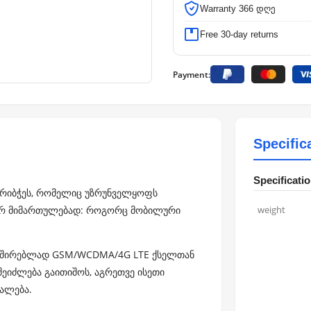
Warranty 366 დღე
Free 30-day returns
Payment:
Specific
Specificati
არიბჭეს, რომელიც უზრუნველყოფს
 ორ მიმართულებად: როგორც მობილური
weight
კავშირებლად GSM/WCDMA/4G LTE ქსელთან
შეიძლება გაითიშოს, აგრეთვე ისეთი
უალება.