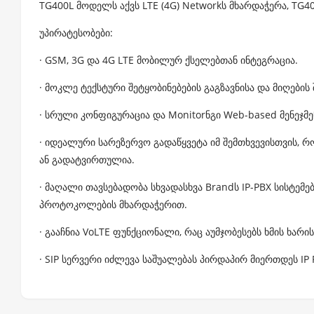
TG400L მოდელს აქვს LTE (4G) Networkს მხარდაჭერა, TG400
უპირატესობები:
· GSM, 3G და 4G LTE მობილურ ქსელებთან ინტეგრაცია.
· მოკლე ტექსტური შეტყობინებების გაგზავნისა და მიღები
· სრული კონფიგურაცია და Monitorნგი Web-based მენეჯმე
· იდეალური სარეზერვო გადაწყვეტა იმ შემთხვევისთვის, რ
ან გადატვირთულია.
· მაღალი თავსებადობა სხვადასხვა Brandს IP-PBX სისტემებ
პროტოკოლების მხარდაჭერით.
· გააჩნია VoLTE ფუნქციონალი, რაც აუმჯობესებს ხმის ხარი
· SIP სერვერი იძლევა საშუალებას პირდაპირ მიერთდეს IP 