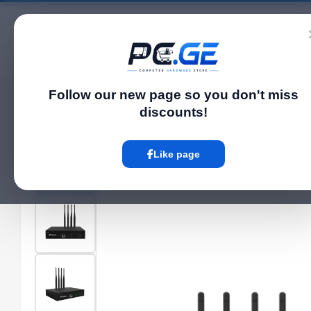
Catalog
Follow our new page so you don't miss
Home
Network და Wi-Fi-ფაიბერი
4G კარიბჭე - 4 არხიანი
›
›
discounts!
Hot
Like page