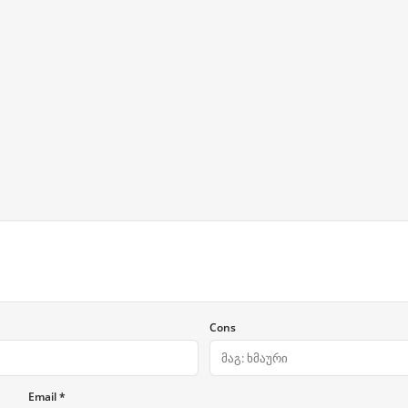
Cons
Email *