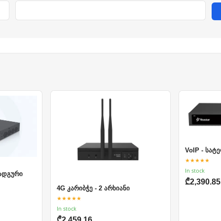
VoIP - სა
★★★★★
In stock
სადგური
₾2,390.85
4G კარიბჭე - 2 არხიანი
★★★★★
In stock
₾2,459.16