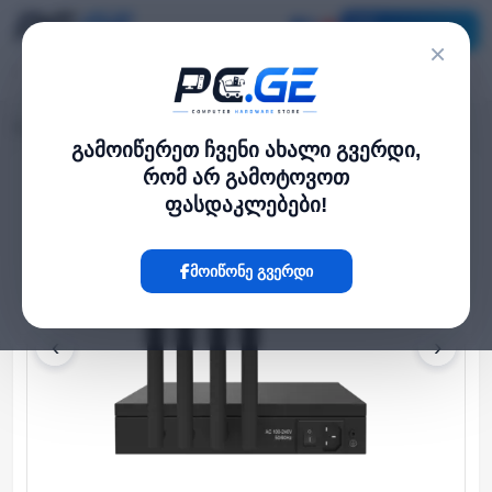
კატალოგი
×
მთავარი
ქსელი და Wi-Fi-ფაიბერი
4G კარიბჭე - 4 არხიანი
›
›
გამოიწერეთ ჩვენი ახალი გვერდი,
რომ არ გამოტოვოთ
Hot
ფასდაკლებები!
მოიწონე გვერდი
‹
›