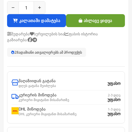
−
+
კალათაში დამატება
ახლავე ყიდვა
შედარება
სურვილების სია
ფასის ისტორია
გაზიარება:
28
ადამიანი ათვალიერებს ამ პროდუქტს
მაღაზიიდან გატანა
უფასო
დღეს გატანა შეიძლება
კურიერის მიწოდება
2-3 დღე
უფასო
კურიერი მიგიტანთ მისამართზე
DHL მიწოდება
1-3 დღე
უფასო
DHL კურიერი მიგიტანთ მისამართზე