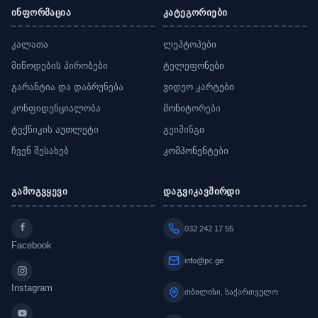
ინფორმაცია
კატეგორიები
კალათა
ლეპტოპები
მიწოდების პირობები
ტელეფონები
გარანტია და დაბრუნება
ვიდეო კარტები
კონფიდენციალობა
მონიტორები
ტექნიკის აუთლეტი
გეიმინგი
ჩვენ შესახებ
კომპონენტები
გამოგვყევი
დაგვიკავშირდი
032 242 17 55
Facebook
info@pc.ge
Instagram
თბილისი, საქართველო