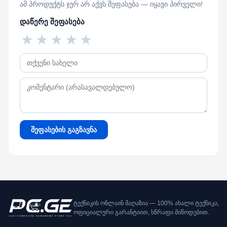
ამ პროდუქტს ჯერ არ აქვს შეფასება — იყავი პირველი!
დაწერე შეფასება
★
★
★
★
★
შეფასების გაგზავნა
ტექნიკის ონლაინ მაღაზია — 100% ახალი ტექნიკა,
ოფიციალური გარანტიით, სწრაფი მიწოდებით.