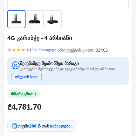
4G კარიბჭე - 4 არხიანი
★★★★★
პროდუქტის კოდი:
03463
(3 მიმოხილვა)
შეძენამდე შეამოწმეთ მარაგი
კითხვების შემთხვევაში დაგვიკავშირდით ონლაინ ჩათით
ონლაინ ჩათი
მარაგშია: 1
4,781.70
₾
თვეში
200 ₾
-დან
განვადება ›