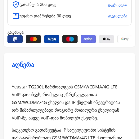
დეტალები
გარანტია 366 დღე
დეტალები
უფასო დაბრუნება 30 დღე
გადახდა:
აღწერა
Yeastar TG200L წარმოადგენს GSM/WCDMA/4G LTE
VoIP კარიბჭეს, რომელიც უზრუნველყოფს
GSM/WCDMA/4G ქსელის და IP ქსელის ინტეგრაციას
ორ მიმართულებად: როგორც მობილური ქსელიდან
VoIP-ზე, ასევე VoIP-დან მობილურ ქსელზე.
საუკეთესო გადაწყვეტაა IP სატელეფონო სისტემის
დასაკავშირებლად GSM/WCDMA/4G LTE ქსელთან და