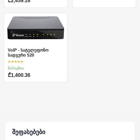
₾2,459.16
VoIP - სატელეფონო
სადგური S20
★★★★★
მარაგშია
₾1,400.36
შეფასებები