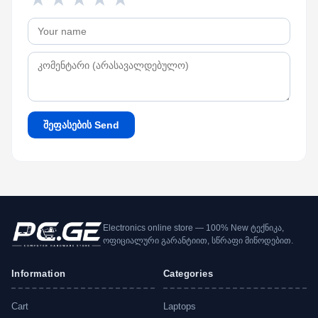
შეფასების Send
Electronics online store — 100% New ტექნიკა,
ოფიციალური გარანტიით, სწრაფი მიწოდებით.
Information
Categories
Cart
Laptops