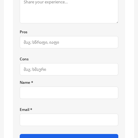
Pros
Cons
Name *
Email *