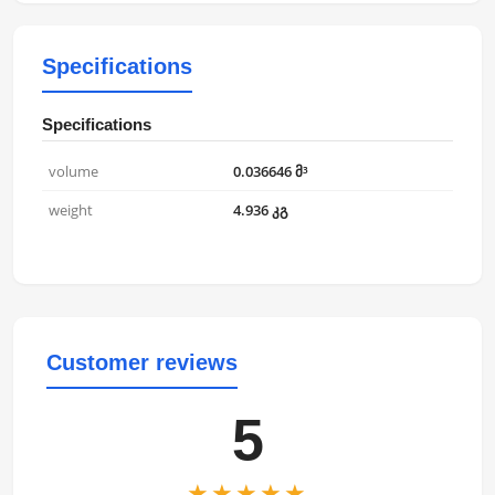
Specifications
Specifications
volume
0.036646 მ³
weight
4.936 კგ
Customer reviews
5
★★★★★