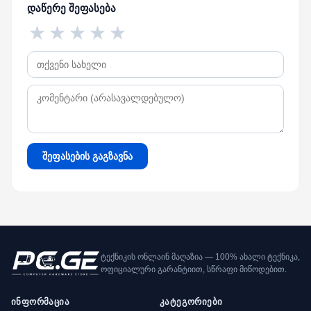
დაწერე შეფასება
★
★
★
★
★
შეფასების გაგზავნა
ტექნიკის ონლაინ მაღაზია — 100% ახალი ტექნიკა,
ოფიციალური გარანტიით, სწრაფი მიწოდებით.
ინფორმაცია
კატეგორიები