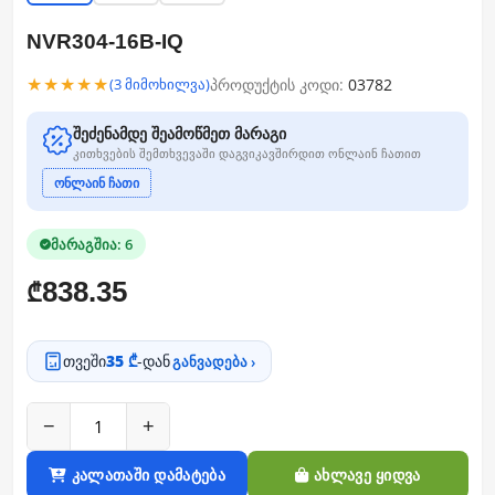
NVR304-16B-IQ
★★★★★
პროდუქტის კოდი:
03782
(3 მიმოხილვა)
შეძენამდე შეამოწმეთ მარაგი
კითხვების შემთხვევაში დაგვიკავშირდით ონლაინ ჩათით
ონლაინ ჩათი
მარაგშია: 6
838.35
₾
თვეში
35 ₾
-დან
განვადება ›
−
+
კალათაში დამატება
ახლავე ყიდვა