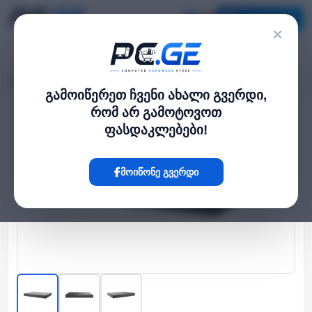
კატალოგი
×
მთავარი
NVR / DVR სისტემები
NVR304-16B-IQ
›
›
გამოიწერეთ ჩვენი ახალი გვერდი,
რომ არ გამოტოვოთ
Hot
ფასდაკლებები!
მოიწონე გვერდი
‹
›