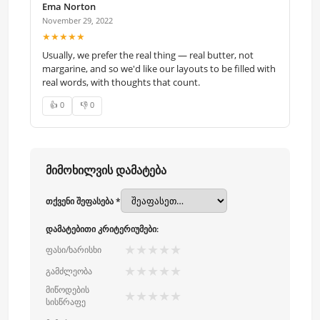
Ema Norton
November 29, 2022
★★★★★
Usually, we prefer the real thing — real butter, not
margarine, and so we'd like our layouts to be filled with
real words, with thoughts that count.
👍 0
👎 0
მიმოხილვის დამატება
თქვენი შეფასება *
დამატებითი კრიტერიუმები:
★
★
★
★
★
ფასი/ხარისხი
★
★
★
★
★
გამძლეობა
მიწოდების
★
★
★
★
★
სისწრაფე