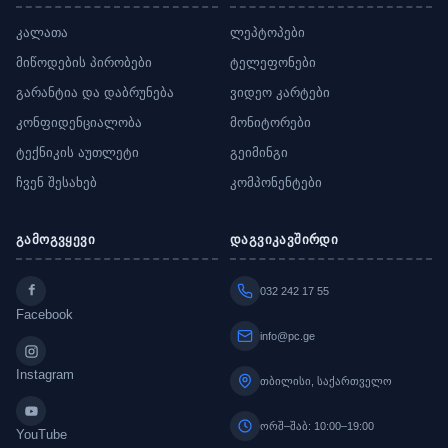
კალათა
ლეპტოპები
მიწოდების პირობები
ტელეფონები
გარანტია და დაბრუნება
ვიდეო კარტები
კონფიდენციალობა
მონიტორები
ტექნიკის აუთლეტი
გეიმინგი
ჩვენ შესახებ
კომპონენტები
გამოგვყევი
დაგვიკავშირდი
032 242 17 55
Facebook
info@pc.ge
Instagram
თბილისი, საქართველო
ორშ–შაბ: 10:00–19:00
YouTube